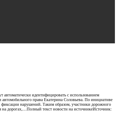
ут автоматически идентифицировать с использованием
и автомобильного права Екатерина Соловьева. По инициативе
па фиксации нарушений. Таким образом, участники дорожного
 на дорогах,…Полный текст новости на источникеИсточник: