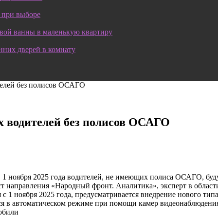
 при выборе
овой ванны в маленькую квартиру
нних дверей в комнату
ителей без полисов ОСАГО
их водителей без полисов ОСАГО
1 ноября 2025 года водителей, не имеющих полиса ОСАГО, буд
 направления «Народный фронт. Аналитика», эксперт в област
с 1 ноября 2025 года, предусматривается внедрение нового ти
я в автоматическом режиме при помощи камер видеонаблюдения
обили