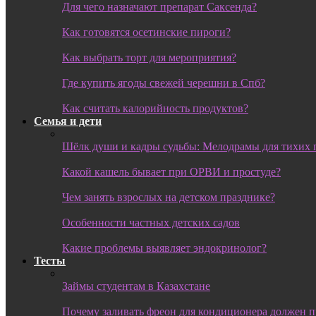
Для чего назначают препарат Саксенда?
Как готовятся осетинские пироги?
Как выбрать торт для мероприятия?
Где купить ягоды свежей черешни в Спб?
Как считать калорийность продуктов?
Семья и дети
Шёлк души и кадры судьбы: Мелодрамы для тихих 
Какой кашель бывает при ОРВИ и простуде?
Чем занять взрослых на детском празднике?
Особенности частных детских садов
Какие проблемы выявляет эндокринолог?
Тесты
Займы студентам в Казахстане
Почему заливать фреон для кондиционера должен 