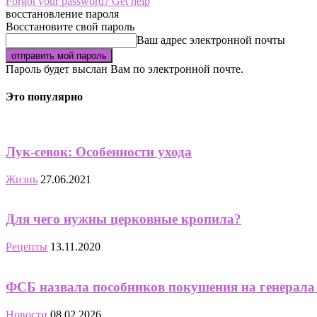
Forgot your password? Get help
восстановление пароля
Восстановите свой пароль
Ваш адрес электронной почты
Пароль будет выслан Вам по электронной почте.
Это популярно
Лук-севок: Особенности ухода
Жизнь
27.06.2021
Для чего нужны церковные кропила?
Рецепты
13.11.2020
ФСБ назвала пособников покушения на генерала
Новости
08.02.2026