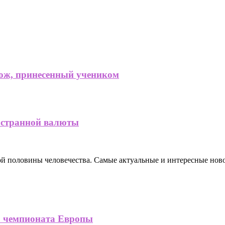
нож, принесенный учеником
остранной валюты
ной половины человечества. Самые актуальные и интересные нов
о чемпионата Европы