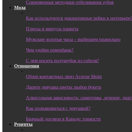
Современные методики отбеливания зубов
Мода
Как используются декоративные рейки в интерьере
Плюсы и минусы паркета
Мужские золотые часы – выбираем правильно
Чем удобен повербанк?
С чем носить полушубок из соболя?
Отношения
Обзор контактных линз Acuvue Moist
Дарите девушка цветы: выбор букета
Алкогольная зависимость: симптомы, лечение, диа
Как познакомиться с девушкой?
Брачный договор в Канаде: тонкости
Рецепты