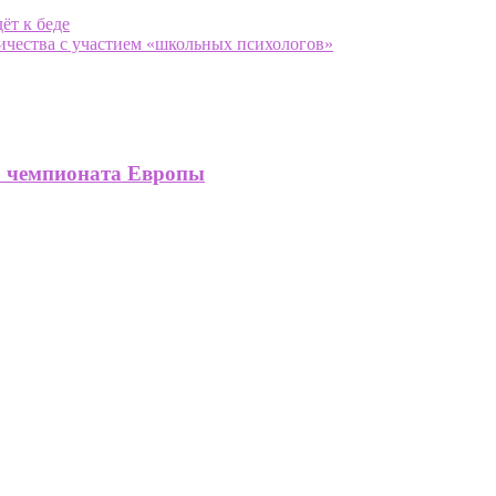
ёт к беде
ичества с участием «школьных психологов»
о чемпионата Европы