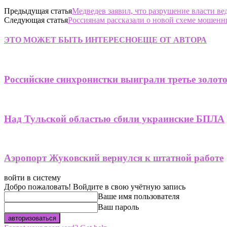
Предыдущая статья
Медведев заявил, что разрушение власти вед
Следующая статья
Россиянам рассказали о новой схеме мошенн
ЭТО МОЖЕТ БЫТЬ ИНТЕРЕСНО
ЕЩЕ ОТ АВТОРА
Российские синхронистки выиграли третье золот
Над Тульской областью сбили украинские БПЛА
Аэропорт Жуковский вернулся к штатной работе
войти в систему
Добро пожаловать! Войдите в свою учётную запись
Ваше имя пользователя
Ваш пароль