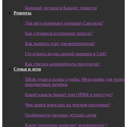
Брачный договор в Канаде: тонкости
Рецепты
Для чего назначают препарат Саксенда?
Как готовятся осетинские пироги?
Как выбрать торт для мероприятия?
Где купить ягоды свежей черешни в Спб?
Как считать калорийность продуктов?
Семья и дети
Шёлк души и кадры судьбы: Мелодрамы для тихих
праздничных вечеров
Какой кашель бывает при ОРВИ и простуде?
Чем занять взрослых на детском празднике?
Особенности частных детских садов
Какие проблемы выявляет эндокринолог?