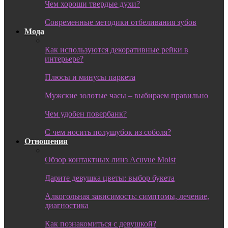
Чем хороши твердые духи?
Современные методики отбеливания зубов
Мода
Как используются декоративные рейки в
интерьере?
Плюсы и минусы паркета
Мужские золотые часы – выбираем правильно
Чем удобен повербанк?
С чем носить полушубок из соболя?
Отношения
Обзор контактных линз Acuvue Moist
Дарите девушка цветы: выбор букета
Алкогольная зависимость: симптомы, лечение,
диагностика
Как познакомиться с девушкой?