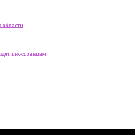
й области
ойдет иностранцам