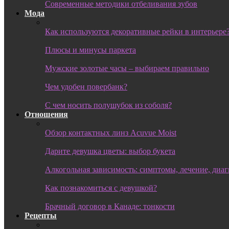
Современные методики отбеливания зубов
Мода
Как используются декоративные рейки в интерьере
Плюсы и минусы паркета
Мужские золотые часы – выбираем правильно
Чем удобен повербанк?
С чем носить полушубок из соболя?
Отношения
Обзор контактных линз Acuvue Moist
Дарите девушка цветы: выбор букета
Алкогольная зависимость: симптомы, лечение, диа
Как познакомиться с девушкой?
Брачный договор в Канаде: тонкости
Рецепты