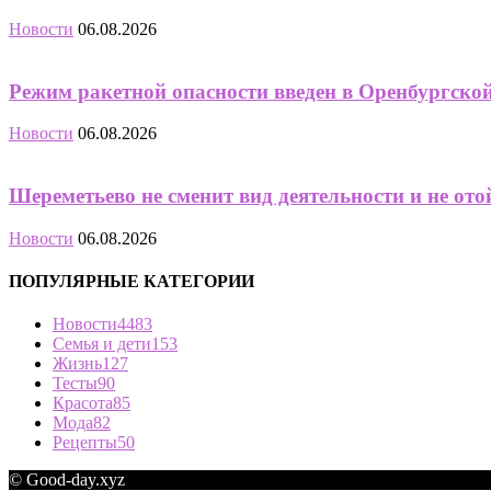
Новости
06.08.2026
Режим ракетной опасности введен в Оренбургско
Новости
06.08.2026
Шереметьево не сменит вид деятельности и не от
Новости
06.08.2026
ПОПУЛЯРНЫЕ КАТЕГОРИИ
Новости
4483
Семья и дети
153
Жизнь
127
Тесты
90
Красота
85
Мода
82
Рецепты
50
© Good-day.xyz