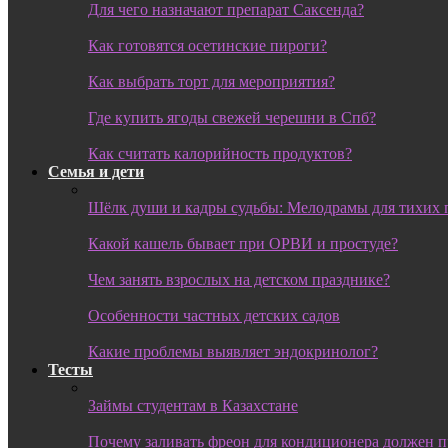
Для чего назначают препарат Саксенда?
Как готовятся осетинские пироги?
Как выбрать торт для мероприятия?
Где купить ягоды свежей черешни в Спб?
Как считать калорийность продуктов?
Семья и дети
Шёлк души и кадры судьбы: Мелодрамы для тихих 
Какой кашель бывает при ОРВИ и простуде?
Чем занять взрослых на детском празднике?
Особенности частных детских садов
Какие проблемы выявляет эндокринолог?
Тесты
Займы студентам в Казахстане
Почему заливать фреон для кондиционера должен 