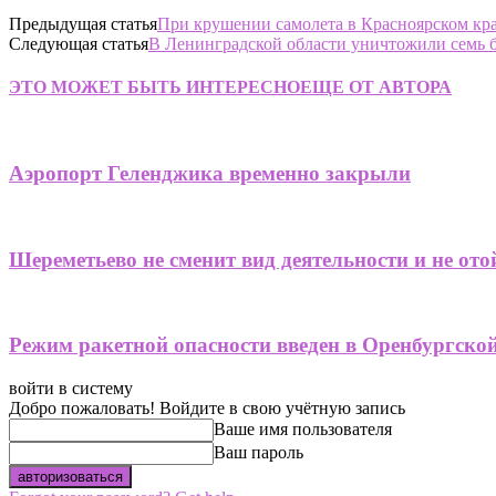
Предыдущая статья
При крушении самолета в Красноярском кра
Следующая статья
В Ленинградской области уничтожили семь 
ЭТО МОЖЕТ БЫТЬ ИНТЕРЕСНО
ЕЩЕ ОТ АВТОРА
Аэропорт Геленджика временно закрыли
Шереметьево не сменит вид деятельности и не от
Режим ракетной опасности введен в Оренбургско
войти в систему
Добро пожаловать! Войдите в свою учётную запись
Ваше имя пользователя
Ваш пароль