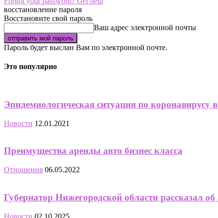
Forgot your password? Get help
восстановление пароля
Восстановите свой пароль
Ваш адрес электронной почты
Пароль будет выслан Вам по электронной почте.
Это популярно
Эпидемиологическая ситуация по коронавирусу 
Новости
12.01.2021
Преимущества аренды авто бизнес класса
Отношения
06.05.2022
Губернатор Нижегородской области рассказал об
Новости
02.10.2025