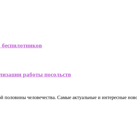
х беспилотников
лизации работы посольств
ной половины человечества. Самые актуальные и интересные нов