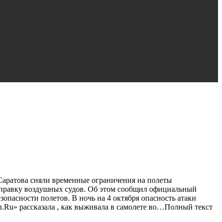
Саратова сняли временные ограничения на полеты
отправку воздушных судов. Об этом сообщил официальный
зопасности полетов. В ночь на 4 октября опасность атаки
ы.Ru» рассказала , как выживала в самолете во…Полный текст