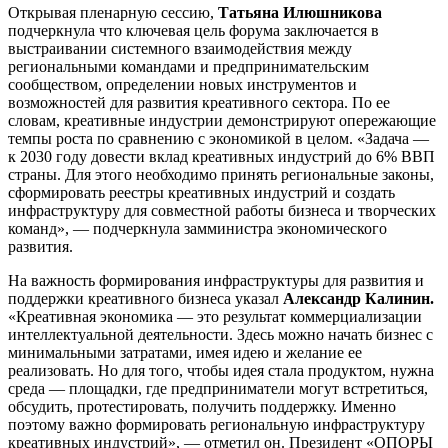
Открывая пленарную сессию,
Татьяна Илюшникова
подчеркнула что ключевая цель форума заключается в
выстраивании системного взаимодействия между
региональными командами и предпринимательским
сообществом, определении новых инструментов и
возможностей для развития креативного сектора. По ее
словам, креативные индустрии демонстрируют опережающие
темпы роста по сравнению с экономикой в целом. «Задача —
к 2030 году довести вклад креативных индустрий до 6% ВВП
страны. Для этого необходимо принять региональные законы,
сформировать реестры креативных индустрий и создать
инфраструктуру для совместной работы бизнеса и творческих
команд», — подчеркнула замминистра экономического
развития.
На важность формирования инфраструктуры для развития и
поддержки креативного бизнеса указал
Александр Калинин.
«Креативная экономика — это результат коммерциализации
интеллектуальной деятельности. Здесь можно начать бизнес с
минимальными затратами, имея идею и желание ее
реализовать. Но для того, чтобы идея стала продуктом, нужна
среда — площадки, где предприниматели могут встретиться,
обсудить, протестировать, получить поддержку. Именно
поэтому важно формировать региональную инфраструктуру
креативных индустрий», — отметил он. Президент «ОПОРЫ