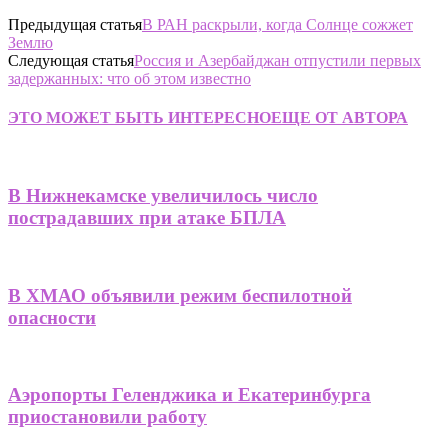
Предыдущая статья
В РАН раскрыли, когда Солнце сожжет
Землю
Следующая статья
Россия и Азербайджан отпустили первых
задержанных: что об этом известно
ЭТО МОЖЕТ БЫТЬ ИНТЕРЕСНО
ЕЩЕ ОТ АВТОРА
В Нижнекамске увеличилось число
пострадавших при атаке БПЛА
В ХМАО объявили режим беспилотной
опасности
Аэропорты Геленджика и Екатеринбурга
приостановили работу