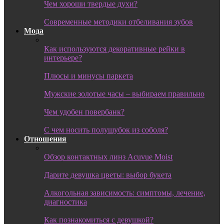
Чем хороши твердые духи?
Современные методики отбеливания зубов
Мода
Как используются декоративные рейки в
интерьере?
Плюсы и минусы паркета
Мужские золотые часы – выбираем правильно
Чем удобен повербанк?
С чем носить полушубок из соболя?
Отношения
Обзор контактных линз Acuvue Moist
Дарите девушка цветы: выбор букета
Алкогольная зависимость: симптомы, лечение,
диагностика
Как познакомиться с девушкой?