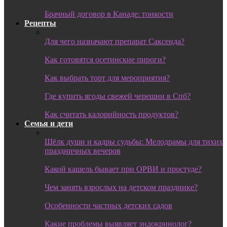
Брачный договор в Канаде: тонкости
Рецепты
Для чего назначают препарат Саксенда?
Как готовятся осетинские пироги?
Как выбрать торт для мероприятия?
Где купить ягоды свежей черешни в Спб?
Как считать калорийность продуктов?
Семья и дети
Шёлк души и кадры судьбы: Мелодрамы для тихих
праздничных вечеров
Какой кашель бывает при ОРВИ и простуде?
Чем занять взрослых на детском празднике?
Особенности частных детских садов
Какие проблемы выявляет эндокринолог?