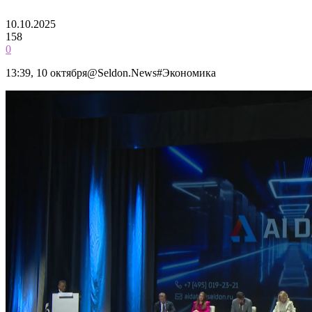
10.10.2025
158
0
13:39, 10 октября@Seldon.News#Экономика