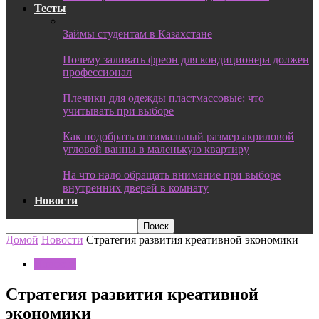
Тесты
Займы студентам в Казахстане
Почему заливать фреон для кондиционера должен
профессионал
Плечики для одежды пластмассовые: что
учитывать при выборе
Как подобрать оптимальный размер акриловой
угловой ванны в маленькую квартиру
На что надо обращать внимание при выборе
внутренних дверей в комнату
Новости
Домой
Новости
Стратегия развития креативной экономики
Новости
Стратегия развития креативной
экономики