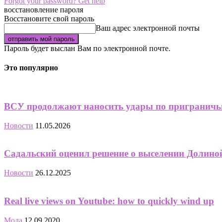
Forgot your password? Get help
восстановление пароля
Восстановите свой пароль
Ваш адрес электронной почты
Пароль будет выслан Вам по электронной почте.
Это популярно
ВСУ продолжают наносить удары по приграничью 
Новости
11.05.2026
Садальский оценил решение о выселении Долино
Новости
26.12.2025
Real live views on Youtube: how to quickly wind up
Мода
12.09.2020