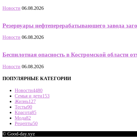
Новости
06.08.2026
Резервуары нефтеперерабатывающего завода заго
Новости
06.08.2026
Беспилотная опасность в Костромской области от
Новости
06.08.2026
ПОПУЛЯРНЫЕ КАТЕГОРИИ
Новости
4480
Семья и дети
153
Жизнь
127
Тесты
90
Красота
85
Мода
82
Рецепты
50
© Good-day.xyz