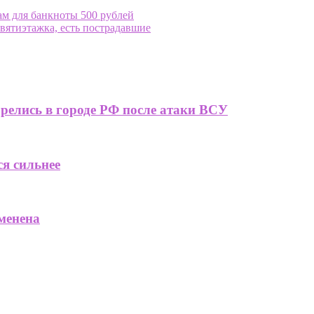
м для банкноты 500 рублей
вятиэтажка, есть пострадавшие
релись в городе РФ после атаки ВСУ
ся сильнее
менена