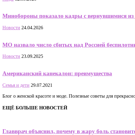
Минобороны показало кадры с вернувшимися из
Новости
24.04.2026
МО назвало число сбитых над Россией беспилотни
Новости
23.09.2025
Американский канекалон: преимущества
Семья и дети
29.07.2021
Блог о женской красоте и моде. Полезные советы для прекрас
ЕЩЁ БОЛЬШЕ НОВОСТЕЙ
Главврач объяснил, почему в жару боль становит