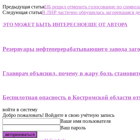
Предыдущая статья
ЦБ решил отменить голосование по символа
Следующая статья
В ЛНР частично обрушилась загоревшаяся де
ЭТО МОЖЕТ БЫТЬ ИНТЕРЕСНО
ЕЩЕ ОТ АВТОРА
Резервуары нефтеперерабатывающего завода заго
Главврач объяснил, почему в жару боль становит
Беспилотная опасность в Костромской области от
войти в систему
Добро пожаловать! Войдите в свою учётную запись
Ваше имя пользователя
Ваш пароль