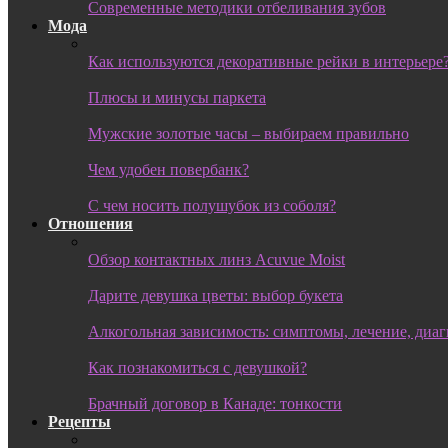
Современные методики отбеливания зубов
Мода
Как используются декоративные рейки в интерьере
Плюсы и минусы паркета
Мужские золотые часы – выбираем правильно
Чем удобен повербанк?
С чем носить полушубок из соболя?
Отношения
Обзор контактных линз Acuvue Moist
Дарите девушка цветы: выбор букета
Алкогольная зависимость: симптомы, лечение, диа
Как познакомиться с девушкой?
Брачный договор в Канаде: тонкости
Рецепты