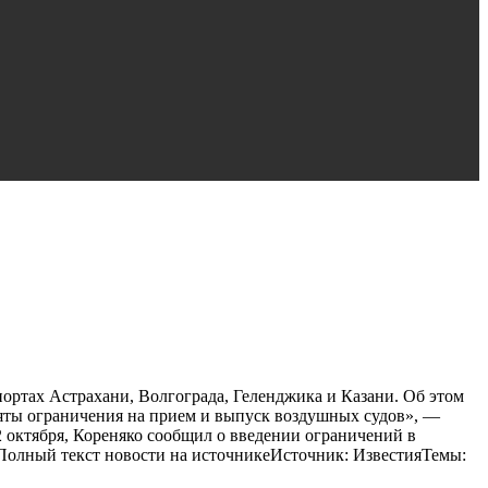
ортах Астрахани, Волгограда, Геленджика и Казани. Об этом
няты ограничения на прием и выпуск воздушных судов», —
12 октября, Кореняко сообщил о введении ограничений в
…Полный текст новости на источникеИсточник: ИзвестияТемы: