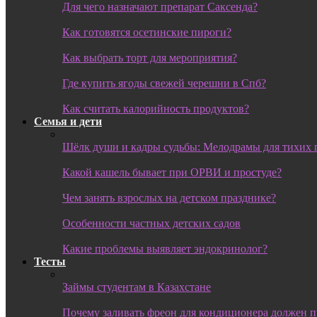
Для чего назначают препарат Саксенда?
Как готовятся осетинские пироги?
Как выбрать торт для мероприятия?
Где купить ягоды свежей черешни в Спб?
Как считать калорийность продуктов?
Семья и дети
Шёлк души и кадры судьбы: Мелодрамы для тихих 
Какой кашель бывает при ОРВИ и простуде?
Чем занять взрослых на детском празднике?
Особенности частных детских садов
Какие проблемы выявляет эндокринолог?
Тесты
Займы студентам в Казахстане
Почему заливать фреон для кондиционера должен 