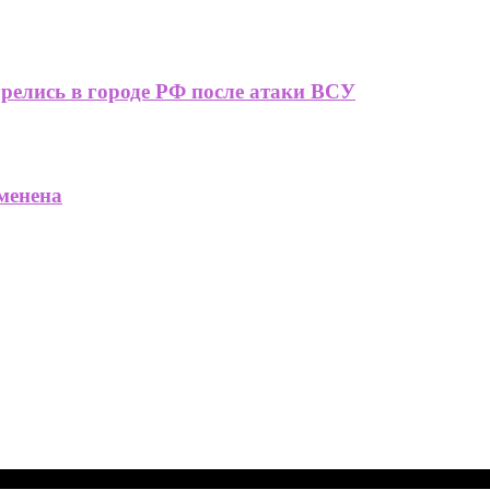
релись в городе РФ после атаки ВСУ
менена