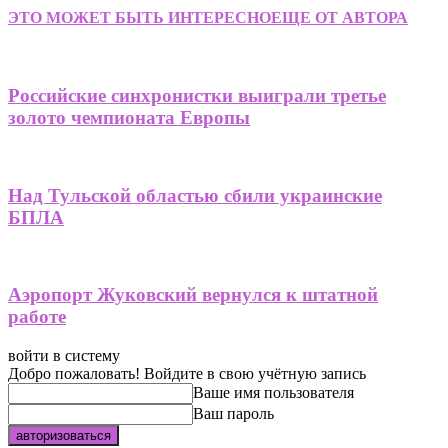
ЭТО МОЖЕТ БЫТЬ ИНТЕРЕСНО
ЕЩЕ ОТ АВТОРА
Российские синхронистки выиграли третье
золото чемпионата Европы
Над Тульской областью сбили украинские
БПЛА
Аэропорт Жуковский вернулся к штатной
работе
войти в систему
Добро пожаловать! Войдите в свою учётную запись
Ваше имя пользователя
Ваш пароль