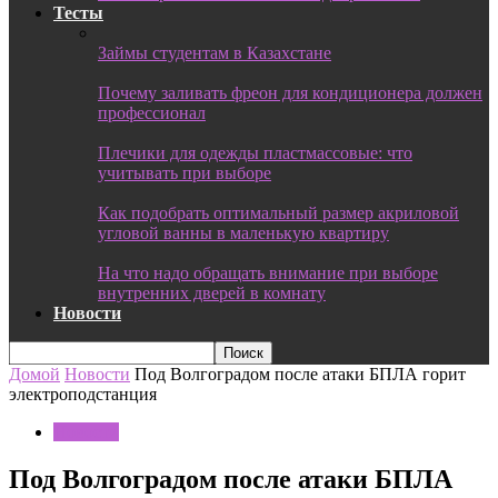
Тесты
Займы студентам в Казахстане
Почему заливать фреон для кондиционера должен
профессионал
Плечики для одежды пластмассовые: что
учитывать при выборе
Как подобрать оптимальный размер акриловой
угловой ванны в маленькую квартиру
На что надо обращать внимание при выборе
внутренних дверей в комнату
Новости
Домой
Новости
Под Волгоградом после атаки БПЛА горит
электроподстанция
Новости
Под Волгоградом после атаки БПЛА