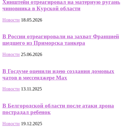
Хинштейн отреагировал на матерную ругань
чиновника в Курской области
Новости
18.05.2026
В России отреагировали на захват Францией
шедшего из Приморска танкера
Новости
25.06.2026
В Госдуме оценили идею создания домовых
чатов в мессенджере Мах
Новости
13.11.2025
В Белгородской области после атаки дрона
пострадал ребенок
Новости
19.12.2025