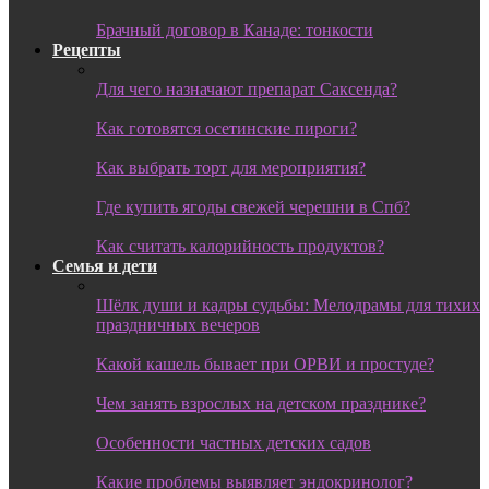
Брачный договор в Канаде: тонкости
Рецепты
Для чего назначают препарат Саксенда?
Как готовятся осетинские пироги?
Как выбрать торт для мероприятия?
Где купить ягоды свежей черешни в Спб?
Как считать калорийность продуктов?
Семья и дети
Шёлк души и кадры судьбы: Мелодрамы для тихих
праздничных вечеров
Какой кашель бывает при ОРВИ и простуде?
Чем занять взрослых на детском празднике?
Особенности частных детских садов
Какие проблемы выявляет эндокринолог?