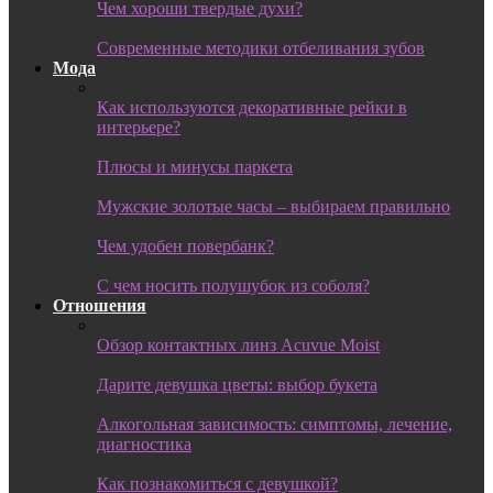
Чем хороши твердые духи?
Современные методики отбеливания зубов
Мода
Как используются декоративные рейки в
интерьере?
Плюсы и минусы паркета
Мужские золотые часы – выбираем правильно
Чем удобен повербанк?
С чем носить полушубок из соболя?
Отношения
Обзор контактных линз Acuvue Moist
Дарите девушка цветы: выбор букета
Алкогольная зависимость: симптомы, лечение,
диагностика
Как познакомиться с девушкой?