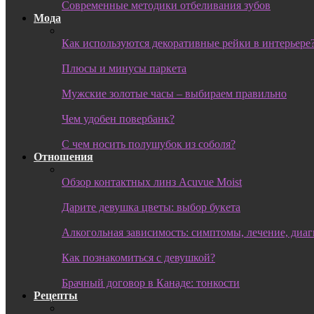
Современные методики отбеливания зубов
Мода
Как используются декоративные рейки в интерьере
Плюсы и минусы паркета
Мужские золотые часы – выбираем правильно
Чем удобен повербанк?
С чем носить полушубок из соболя?
Отношения
Обзор контактных линз Acuvue Moist
Дарите девушка цветы: выбор букета
Алкогольная зависимость: симптомы, лечение, диа
Как познакомиться с девушкой?
Брачный договор в Канаде: тонкости
Рецепты