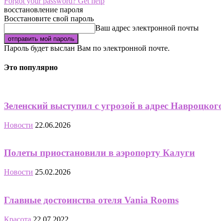
Forgot your password? Get help
восстановление пароля
Восстановите свой пароль
Ваш адрес электронной почты
Пароль будет выслан Вам по электронной почте.
Это популярно
Зеленский выступил с угрозой в адрес Навроцког
Новости
22.06.2026
Полеты приостановили в аэропорту Калуги
Новости
25.02.2026
Главные достоинства отеля Vania Rooms
Красота
22.07.2022