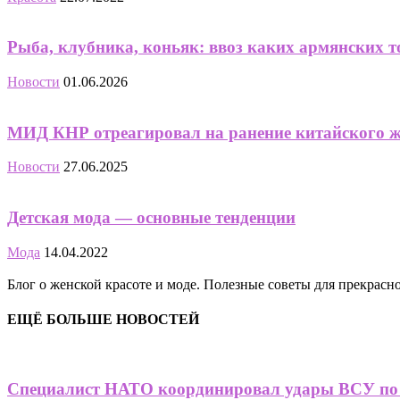
Рыба, клубника, коньяк: ввоз каких армянских 
Новости
01.06.2026
МИД КНР отреагировал на ранение китайского ж
Новости
27.06.2025
Детская мода — основные тенденции
Мода
14.04.2022
Блог о женской красоте и моде. Полезные советы для прекрас
ЕЩЁ БОЛЬШЕ НОВОСТЕЙ
Специалист НАТО координировал удары ВСУ по 