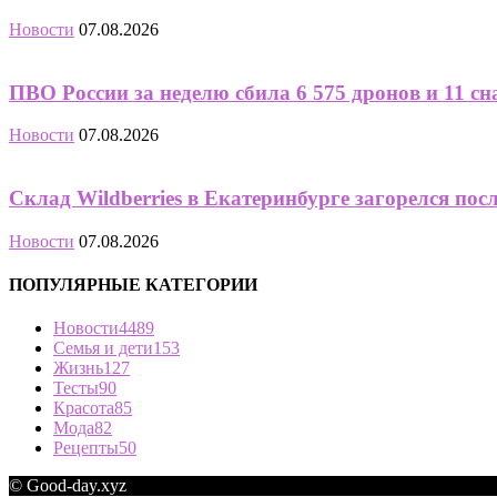
Новости
07.08.2026
ПВО России за неделю сбила 6 575 дронов и 11 сна
Новости
07.08.2026
Склад Wildberries в Екатеринбурге загорелся пос
Новости
07.08.2026
ПОПУЛЯРНЫЕ КАТЕГОРИИ
Новости
4489
Семья и дети
153
Жизнь
127
Тесты
90
Красота
85
Мода
82
Рецепты
50
© Good-day.xyz