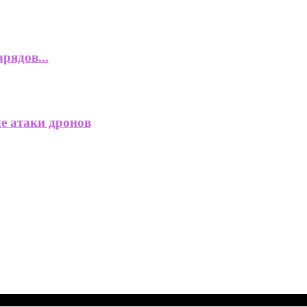
рядов...
ле атаки дронов