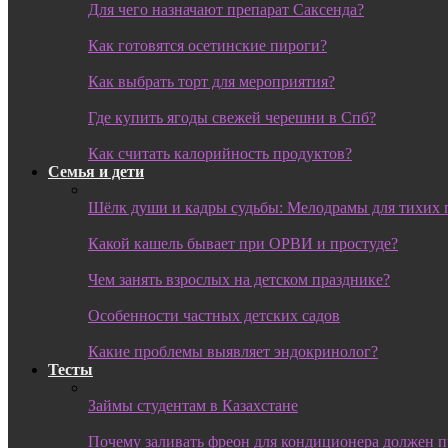
Для чего назначают препарат Саксенда?
Как готовятся осетинские пироги?
Как выбрать торт для мероприятия?
Где купить ягоды свежей черешни в Спб?
Как считать калорийность продуктов?
Семья и дети
Шёлк души и кадры судьбы: Мелодрамы для тихих 
Какой кашель бывает при ОРВИ и простуде?
Чем занять взрослых на детском празднике?
Особенности частных детских садов
Какие проблемы выявляет эндокринолог?
Тесты
Займы студентам в Казахстане
Почему заливать фреон для кондиционера должен 