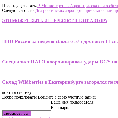
Предыдущая статья
В Министерстве обороны рассказали о сбит
Следующая статья
Два российских аэропорта приостановили пр
ЭТО МОЖЕТ БЫТЬ ИНТЕРЕСНО
ЕЩЕ ОТ АВТОРА
ПВО России за неделю сбила 6 575 дронов и 11 
Специалист НАТО координировал удары ВСУ по 
Склад Wildberries в Екатеринбурге загорелся пос
войти в систему
Добро пожаловать! Войдите в свою учётную запись
Ваше имя пользователя
Ваш пароль