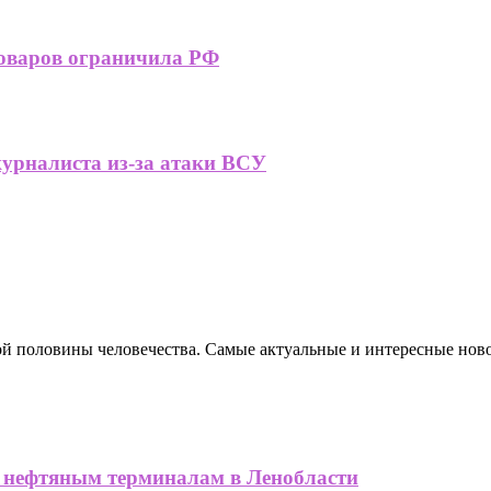
товаров ограничила РФ
урналиста из-за атаки ВСУ
ной половины человечества. Самые актуальные и интересные нов
нефтяным терминалам в Ленобласти