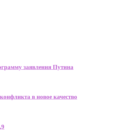
нограмму заявления Путина
конфликта в новое качество
,9