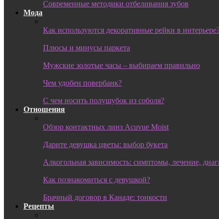
Современные методики отбеливания зубов
Мода
Как используются декоративные рейки в интерьере
Плюсы и минусы паркета
Мужские золотые часы – выбираем правильно
Чем удобен повербанк?
С чем носить полушубок из соболя?
Отношения
Обзор контактных линз Acuvue Moist
Дарите девушка цветы: выбор букета
Алкогольная зависимость: симптомы, лечение, диа
Как познакомиться с девушкой?
Брачный договор в Канаде: тонкости
Рецепты