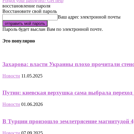
Forgot your password? Get help
восстановление пароля
Восстановите свой пароль
Ваш адрес электронной почты
Пароль будет выслан Вам по электронной почте.
Это популярно
Захарова: власти Украины плохо прочитали сте
Новости
11.05.2025
Путин: киевская верхушка сама выбрала переход 
Новости
01.06.2026
В Турции произошло землетрясение магнитудой 4
Новости
07.09.2025