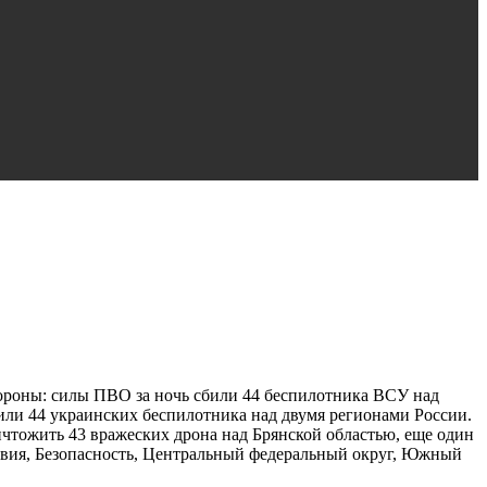
оны: силы ПВО за ночь сбили 44 беспилотника ВСУ над
ли 44 украинских беспилотника над двумя регионами России.
чтожить 43 вражеских дрона над Брянской областью, еще один
твия, Безопасность, Центральный федеральный округ, Южный