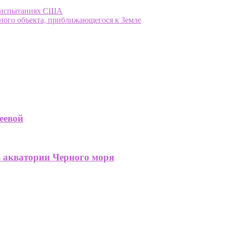
х испытаниях США
ного объекта, приближающегося к Земле
еевой
в акватории Черного моря