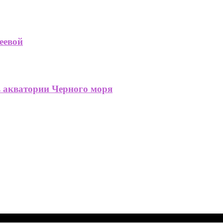
еевой
в акватории Черного моря