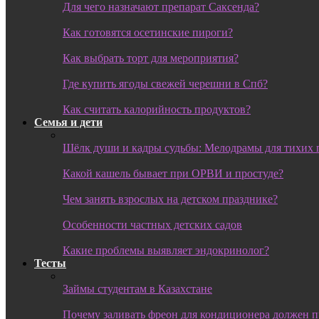
Для чего назначают препарат Саксенда?
Как готовятся осетинские пироги?
Как выбрать торт для мероприятия?
Где купить ягоды свежей черешни в Спб?
Как считать калорийность продуктов?
Семья и дети
Шёлк души и кадры судьбы: Мелодрамы для тихих 
Какой кашель бывает при ОРВИ и простуде?
Чем занять взрослых на детском празднике?
Особенности частных детских садов
Какие проблемы выявляет эндокринолог?
Тесты
Займы студентам в Казахстане
Почему заливать фреон для кондиционера должен 