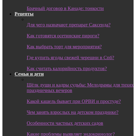
Брачный договор в Канаде: тонкости
Рецепты
Для чего назначают препарат Саксенда?
Как готовятся осетинские пироги?
Как выбрать торт для мероприятия?
Где купить ягоды свежей черешни в Спб?
Как считать калорийность продуктов?
Семья и дети
Шёлк души и кадры судьбы: Мелодрамы для тихих
праздничных вечеров
Какой кашель бывает при ОРВИ и простуде?
Чем занять взрослых на детском празднике?
Особенности частных детских садов
Какие проблемы выявляет эндокринолог?