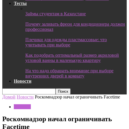
Тесты
Займы студентам в Казахстане
Почему заливать фреон для кондиционера должен
профессионал
Плечики для одежды пластмассовые: что
учитывать при выборе
Как подобрать оптимальный размер акриловой
угловой ванны в маленькую квартиру
На что надо обращать внимание при выборе
внутренних дверей в комнату
Новости
Домой
Новости
Роскомнадзор начал ограничивать Facetime
Новости
Роскомнадзор начал ограничивать
Facetime