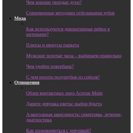
Чем хороши твердые духи?
Современные методики отбеливания зубов
Мода
Как используются декоративные рейки в
интерьере?
Плюсы и минусы паркета
Мужские золотые часы – выбираем правильно
Чем удобен повербанк?
С чем носить полушубок из соболя?
Отношения
Обзор контактных линз Acuvue Moist
Дарите девушка цветы: выбор букета
Алкогольная зависимость: симптомы, лечение,
диагностика
Как познакомиться с девушкой?