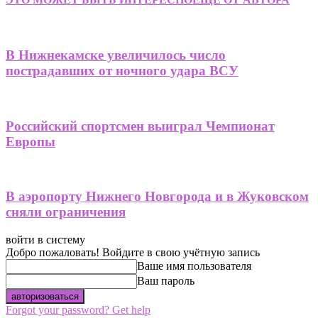
В Нижнекамске увеличилось число
пострадавших от ночного удара ВСУ
Российский спортсмен выиграл Чемпионат
Европы
В аэропорту Нижнего Новгорода и в Жуковском
сняли ограничения
войти в систему
Добро пожаловать! Войдите в свою учётную запись
Ваше имя пользователя
Ваш пароль
Forgot your password? Get help