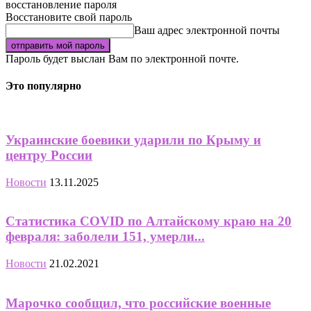
восстановление пароля
Восстановите свой пароль
Ваш адрес электронной почты
Пароль будет выслан Вам по электронной почте.
Это популярно
Украинские боевики ударили по Крыму и
центру России
Новости
13.11.2025
Статистика COVID по Алтайскому краю на 20
февраля: заболели 151, умерли...
Новости
21.02.2021
Марочко сообщил, что российские военные