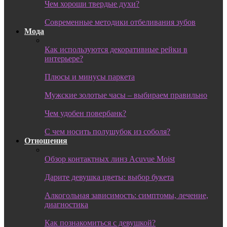
Чем хороши твердые духи?
Современные методики отбеливания зубов
Мода
Как используются декоративные рейки в
интерьере?
Плюсы и минусы паркета
Мужские золотые часы – выбираем правильно
Чем удобен повербанк?
С чем носить полушубок из соболя?
Отношения
Обзор контактных линз Acuvue Moist
Дарите девушка цветы: выбор букета
Алкогольная зависимость: симптомы, лечение,
диагностика
Как познакомиться с девушкой?