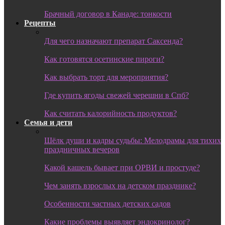
Брачный договор в Канаде: тонкости
Рецепты
Для чего назначают препарат Саксенда?
Как готовятся осетинские пироги?
Как выбрать торт для мероприятия?
Где купить ягоды свежей черешни в Спб?
Как считать калорийность продуктов?
Семья и дети
Шёлк души и кадры судьбы: Мелодрамы для тихих
праздничных вечеров
Какой кашель бывает при ОРВИ и простуде?
Чем занять взрослых на детском празднике?
Особенности частных детских садов
Какие проблемы выявляет эндокринолог?