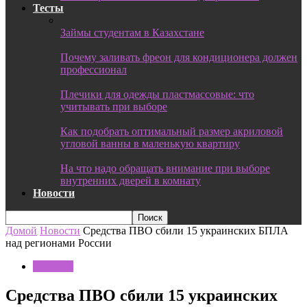
Тесты
Займы студентам в Казахстане
Почему заливать фреон для кондиционера должен
профессионал
Плечики для одежды пластмассовые: что
учитывать при выборе
Как подобрать оптимальный размер акриловой
угловой ванны в маленькую квартиру
На что надо обращать внимание при выборе
внутренних дверей в комнату
Новости
Домой
Новости
Средства ПВО сбили 15 украинских БПЛА
над регионами России
Новости
Средства ПВО сбили 15 украинских