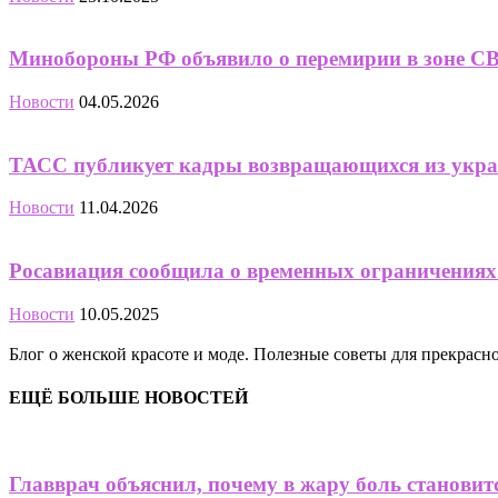
Минобороны РФ объявило о перемирии в зоне СВО
Новости
04.05.2026
ТАСС публикует кадры возвращающихся из украи
Новости
11.04.2026
Росавиация сообщила о временных ограничениях
Новости
10.05.2025
Блог о женской красоте и моде. Полезные советы для прекрас
ЕЩЁ БОЛЬШЕ НОВОСТЕЙ
Главврач объяснил, почему в жару боль становит