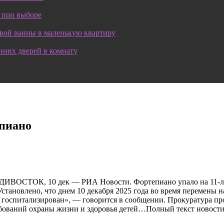
 при выборе
овой ванны в маленькую квартиру
нних дверей в комнату
епиано
ИВОСТОК, 10 дек — РИА Новости. Фортепиано упало на 11-лет
Установлено, что днем 10 декабря 2025 года во время перемены н
и госпитализирован», — говорится в сообщении. Прокуратура пр
ебований охраны жизни и здоровья детей…Полный текст новост