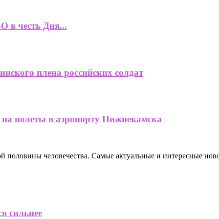
 в честь Дня...
нского плена российских солдат
 на полеты в аэропорту Нижнекамска
ной половины человечества. Самые актуальные и интересные нов
ся сильнее