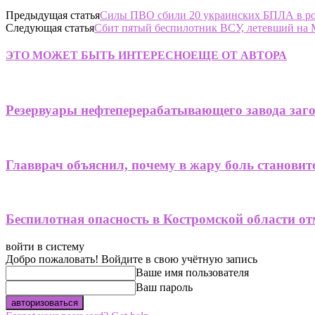
Предыдущая статья
Силы ПВО сбили 20 украинских БПЛА в ро
Следующая статья
Сбит пятый беспилотник ВСУ, летевший на 
ЭТО МОЖЕТ БЫТЬ ИНТЕРЕСНО
ЕЩЕ ОТ АВТОРА
Резервуары нефтеперерабатывающего завода заго
Главврач объяснил, почему в жару боль становит
Беспилотная опасность в Костромской области от
войти в систему
Добро пожаловать! Войдите в свою учётную запись
Ваше имя пользователя
Ваш пароль