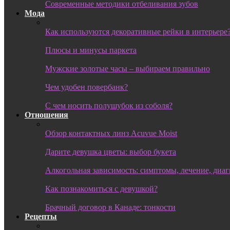
Современные методики отбеливания зубов
Мода
Как используются декоративные рейки в интерьере
Плюсы и минусы паркета
Мужские золотые часы – выбираем правильно
Чем удобен повербанк?
С чем носить полушубок из соболя?
Отношения
Обзор контактных линз Acuvue Moist
Дарите девушка цветы: выбор букета
Алкогольная зависимость: симптомы, лечение, диа
Как познакомиться с девушкой?
Брачный договор в Канаде: тонкости
Рецепты