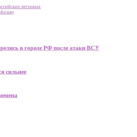
ссийских регионах
Москву
релись в городе РФ после атаки ВСУ
ся сильнее
менена