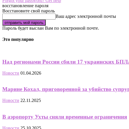
Forgot your password? Get help
восстановление пароля
Восстановите свой пароль
Ваш адрес электронной почты
Пароль будет выслан Вам по электронной почте.
Это популярно
Над регионами России сбили 17 украинских БПЛ
Новости
01.04.2026
Марине Кохал, приговоренной за убийство супруга
Новости
22.11.2025
В аэропорту Ухты сняли временные ограничения
Новости
25.10.2025