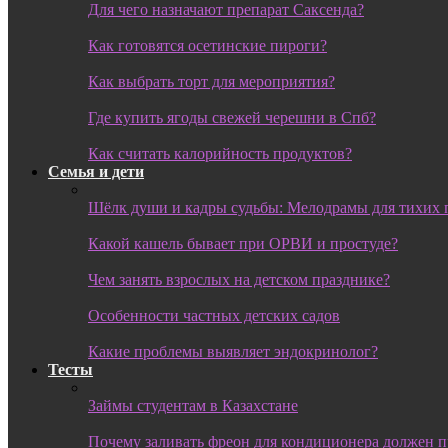
Для чего назначают препарат Саксенда?
Как готовятся осетинские пироги?
Как выбрать торт для мероприятия?
Где купить ягоды свежей черешни в Спб?
Как считать калорийность продуктов?
Семья и дети
Шёлк души и кадры судьбы: Мелодрамы для тихих 
Какой кашель бывает при ОРВИ и простуде?
Чем занять взрослых на детском празднике?
Особенности частных детских садов
Какие проблемы выявляет эндокринолог?
Тесты
Займы студентам в Казахстане
Почему заливать фреон для кондиционера должен 