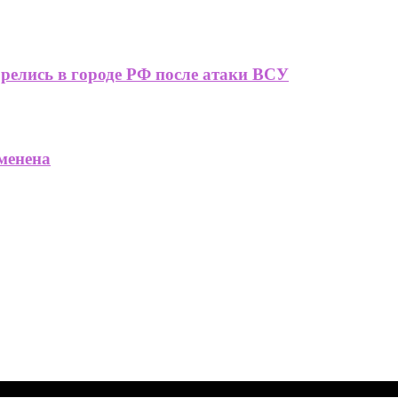
релись в городе РФ после атаки ВСУ
менена