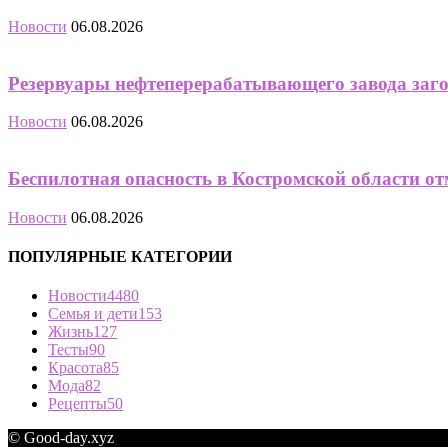
Новости
06.08.2026
Резервуары нефтеперерабатывающего завода заго
Новости
06.08.2026
Беспилотная опасность в Костромской области от
Новости
06.08.2026
ПОПУЛЯРНЫЕ КАТЕГОРИИ
Новости
4480
Семья и дети
153
Жизнь
127
Тесты
90
Красота
85
Мода
82
Рецепты
50
© Good-day.xyz