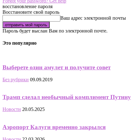
Forgot your password? Get help
восстановление пароля
Восстановите свой пароль
Ваш адрес электронной почты
Пароль будет выслан Вам по электронной почте.
Это популярно
Выберете один амулет и получите совет
Без рубрики
09.09.2019
Трамп сделал необычный комплимент Путину
Новости
20.05.2025
Аэропорт Калуги временно закрылся
Новости
22.03.2026