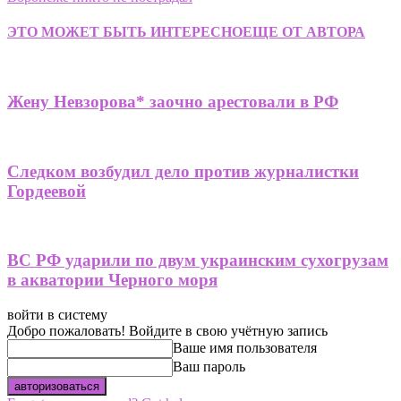
ЭТО МОЖЕТ БЫТЬ ИНТЕРЕСНО
ЕЩЕ ОТ АВТОРА
Жену Невзорова* заочно арестовали в РФ
Следком возбудил дело против журналистки
Гордеевой
ВС РФ ударили по двум украинским сухогрузам
в акватории Черного моря
войти в систему
Добро пожаловать! Войдите в свою учётную запись
Ваше имя пользователя
Ваш пароль