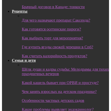
Брачный договор в Канаде: тонкости
Рецепты
Для чего назначают препарат Саксенда?
Как готовятся осетинские пироги?
Как выбрать торт для мероприятия?
Где купить ягоды свежей черешни в Спб?
Как считать калорийность продуктов?
Семья и дети
Шёлк души и кадры судьбы: Мелодрамы для тихих
праздничных вечеров
Какой кашель бывает при ОРВИ и простуде?
Чем занять взрослых на детском празднике?
Особенности частных детских садов
Какие проблемы выявляет эндокринолог?