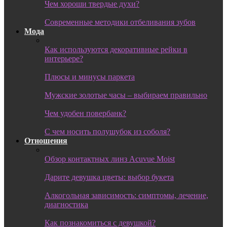
Чем хороши твердые духи?
Современные методики отбеливания зубов
Мода
Как используются декоративные рейки в
интерьере?
Плюсы и минусы паркета
Мужские золотые часы – выбираем правильно
Чем удобен повербанк?
С чем носить полушубок из соболя?
Отношения
Обзор контактных линз Acuvue Moist
Дарите девушка цветы: выбор букета
Алкогольная зависимость: симптомы, лечение,
диагностика
Как познакомиться с девушкой?