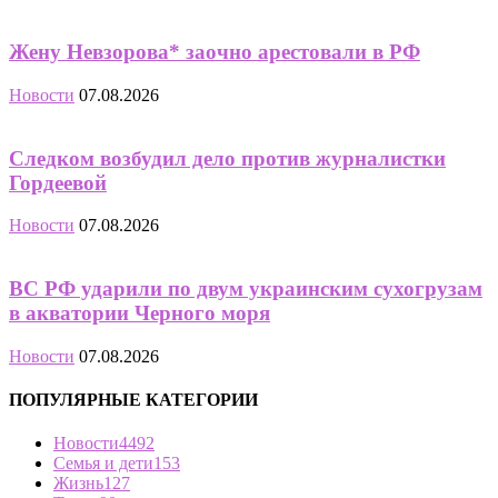
Жену Невзорова* заочно арестовали в РФ
Новости
07.08.2026
Следком возбудил дело против журналистки
Гордеевой
Новости
07.08.2026
ВС РФ ударили по двум украинским сухогрузам
в акватории Черного моря
Новости
07.08.2026
ПОПУЛЯРНЫЕ КАТЕГОРИИ
Новости
4492
Семья и дети
153
Жизнь
127