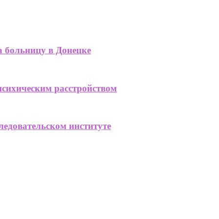
а больницу в Донецке
психическим расстройством
ледовательском институте