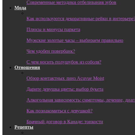
Современные методики отбеливания зубов
Мода
Как используются декоративные рейки в интерьере
Плюсы и минусы паркета
Мужские золотые часы – выбираем правильно
Чем удобен повербанк?
С чем носить полушубок из соболя?
Отношения
Обзор контактных линз Acuvue Moist
Дарите девушка цветы: выбор букета
Алкогольная зависимость: симптомы, лечение, диа
Как познакомиться с девушкой?
Брачный договор в Канаде: тонкости
Рецепты