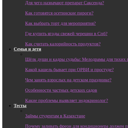
Для чего назначают препарат Саксенда?
Как готовятся осетинские пироги?
Как выбрать торт для мероприятия?
Где купить ягоды свежей черешни в Спб?
Как считать калорийность продуктов?
Семья и дети
Шёлк души и кадры судьбы: Мелодрамы для тихих 
Какой кашель бывает при ОРВИ и простуде?
Чем занять взрослых на детском празднике?
Особенности частных детских садов
Какие проблемы выявляет эндокринолог?
Тесты
Займы студентам в Казахстане
Почему заливать фреон для кондиционера должен 