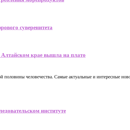
рового суверенитета
в Алтайском крае вышла на плато
ной половины человечества. Самые актуальные и интересные нов
ледовательском институте