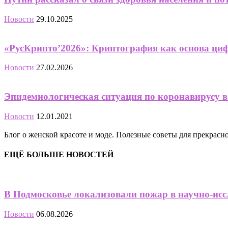
Новости
29.10.2025
«РусКрипто’2026»: Криптография как основа циф
Новости
27.02.2026
Эпидемиологическая ситуация по коронавирусу 
Новости
12.01.2021
Блог о женской красоте и моде. Полезные советы для прекрас
ЕЩЁ БОЛЬШЕ НОВОСТЕЙ
В Подмосковье локализовали пожар в научно-исс
Новости
06.08.2026