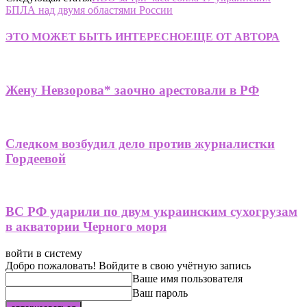
БПЛА над двумя областями России
ЭТО МОЖЕТ БЫТЬ ИНТЕРЕСНО
ЕЩЕ ОТ АВТОРА
Жену Невзорова* заочно арестовали в РФ
Следком возбудил дело против журналистки
Гордеевой
ВС РФ ударили по двум украинским сухогрузам
в акватории Черного моря
войти в систему
Добро пожаловать! Войдите в свою учётную запись
Ваше имя пользователя
Ваш пароль