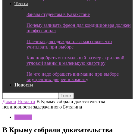
Тесты
Займы студентам в Казахстане
Почему заливать фреон для кондиционера должен
профессионал
Плечики для одежды пластмассовые: что
учитывать при выборе
Как подобрать оптимальный размер акриловой
угловой ванны в маленькую квартиру
На что надо обращать внимание при выборе
внутренних дверей в комнату
Новости
Домой
Новости
В Крыму собрали доказательства
невиновности задержанного Бутягина
Новости
В Крыму собрали доказательства