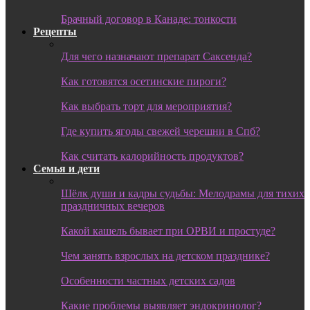
Брачный договор в Канаде: тонкости
Рецепты
Для чего назначают препарат Саксенда?
Как готовятся осетинские пироги?
Как выбрать торт для мероприятия?
Где купить ягоды свежей черешни в Спб?
Как считать калорийность продуктов?
Семья и дети
Шёлк души и кадры судьбы: Мелодрамы для тихих
праздничных вечеров
Какой кашель бывает при ОРВИ и простуде?
Чем занять взрослых на детском празднике?
Особенности частных детских садов
Какие проблемы выявляет эндокринолог?