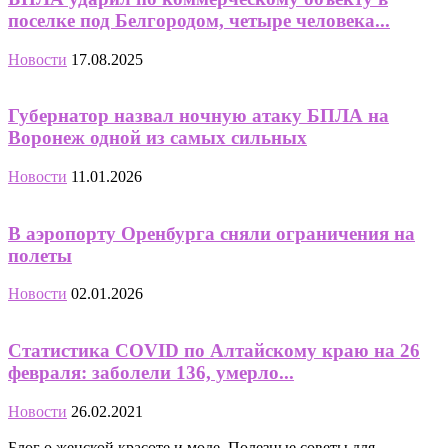
поселке под Белгородом, четыре человека...
Новости
17.08.2025
Губернатор назвал ночную атаку БПЛА на
Воронеж одной из самых сильных
Новости
11.01.2026
В аэропорту Оренбурга сняли ограничения на
полеты
Новости
02.01.2026
Статистика COVID по Алтайскому краю на 26
февраля: заболели 136, умерло...
Новости
26.02.2021
Блог о женской красоте и моде. Полезные советы для