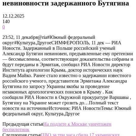
невиновности задержанного Бутягина
12.12.2025
140
0
23:52, 11 декабря@ria#Южный федеральный
округ#Культура.ДругоеСИМФЕРОПОЛЬ, 11 дек — РИА
Новости. Задержанный в Польше российский ученый
Александр Бутягин невиновен, предъявленные ему претензии
— бессмысленны, соответствующие доказательства собраны и
будут переданы в Эрмитаж, сообщил РИА Новости директор
Института археологии Крыма, доктор исторических наук
Вадим Майко. Ранее стало известно о задержании известного
российского ученого, представителя Эрмитажа Александра
Бутягина по запросу Украины якобы за проведение
незаконных археологических поисков в Крыму . Как
сообщили РИА Новости в Окружной прокуратуре Варшавы ,
Бутягину на Украине может грозить до…Полный текст
новости на источникеИсточник: РИА НовостиТемы: Южный
федеральный округ, Культура.Другое
Предыдущая статья
На подлете к Москве уничтожен
беспилотник
Следующая статья
ПВО за три часа сбила 17 украинских