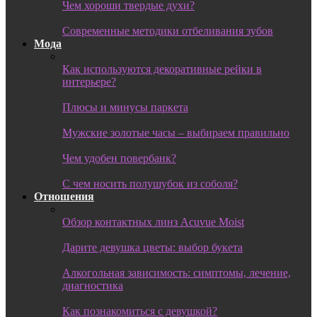
Чем хороши твердые духи?
Современные методики отбеливания зубов
Мода
Как используются декоративные рейки в
интерьере?
Плюсы и минусы паркета
Мужские золотые часы – выбираем правильно
Чем удобен повербанк?
С чем носить полушубок из соболя?
Отношения
Обзор контактных линз Acuvue Moist
Дарите девушка цветы: выбор букета
Алкогольная зависимость: симптомы, лечение,
диагностика
Как познакомиться с девушкой?