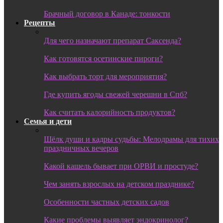
Брачный договор в Канаде: тонкости
Рецепты
Для чего назначают препарат Саксенда?
Как готовятся осетинские пироги?
Как выбрать торт для мероприятия?
Где купить ягоды свежей черешни в Спб?
Как считать калорийность продуктов?
Семья и дети
Шёлк души и кадры судьбы: Мелодрамы для тихих
праздничных вечеров
Какой кашель бывает при ОРВИ и простуде?
Чем занять взрослых на детском празднике?
Особенности частных детских садов
Какие проблемы выявляет эндокринолог?