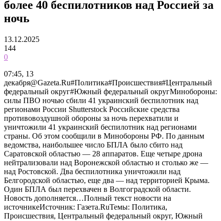
более 40 беспилотников над Россией за
ночь
13.12.2025
144
0
07:45, 13
декабря@Gazeta.Ru#Политика#Происшествия#Центральный
федеральный округ#Южный федеральный округМинобороны:
силы ПВО ночью сбили 41 украинский беспилотник над
регионами России Shutterstock Российские средства
противовоздушной обороны за ночь перехватили и
уничтожили 41 украинский беспилотник над регионами
страны. Об этом сообщили в Минобороны РФ. По данным
ведомства, наибольшее число БПЛА было сбито над
Саратовской областью — 28 аппаратов. Еще четыре дрона
нейтрализовали над Воронежской областью и столько же —
над Ростовской. Два беспилотника уничтожили над
Белгородской областью, еще два — над территорией Крыма.
Один БПЛА был перехвачен в Волгоградской области.
Новость дополняется…Полный текст новости на
источникеИсточник: Газета.RuТемы: Политика,
Происшествия, Центральный федеральный округ, Южный