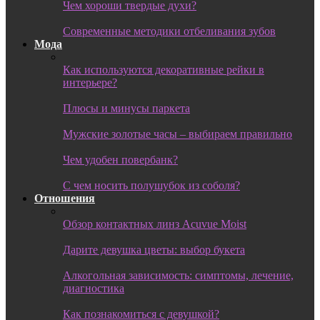
Чем хороши твердые духи?
Современные методики отбеливания зубов
Мода
Как используются декоративные рейки в
интерьере?
Плюсы и минусы паркета
Мужские золотые часы – выбираем правильно
Чем удобен повербанк?
С чем носить полушубок из соболя?
Отношения
Обзор контактных линз Acuvue Moist
Дарите девушка цветы: выбор букета
Алкогольная зависимость: симптомы, лечение,
диагностика
Как познакомиться с девушкой?