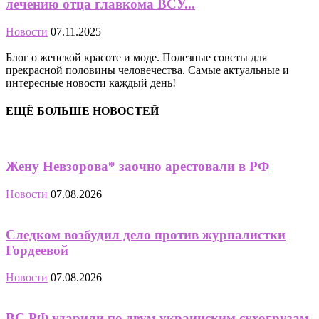
лечению отца главкома ВСУ...
Новости
07.11.2025
Блог о женской красоте и моде. Полезные советы для
прекрасной половины человечества. Самые актуальные и
интересные новости каждый день!
ЕЩЁ БОЛЬШЕ НОВОСТЕЙ
Жену Невзорова* заочно арестовали в РФ
Новости
07.08.2026
Следком возбудил дело против журналистки
Гордеевой
Новости
07.08.2026
ВС РФ ударили по двум украинским сухогрузам