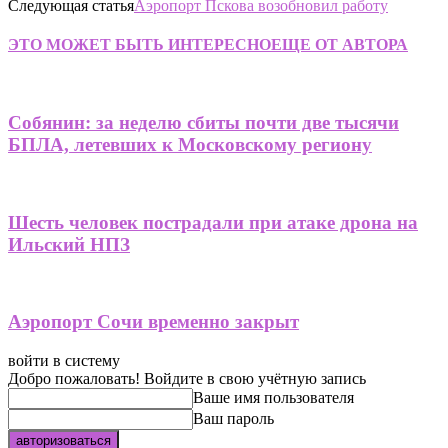
Следующая статья
Аэропорт Пскова возобновил работу
ЭТО МОЖЕТ БЫТЬ ИНТЕРЕСНО
ЕЩЕ ОТ АВТОРА
Собянин: за неделю сбиты почти две тысячи
БПЛА, летевших к Московскому региону
Шесть человек пострадали при атаке дрона на
Ильский НПЗ
Аэропорт Сочи временно закрыт
войти в систему
Добро пожаловать! Войдите в свою учётную запись
Ваше имя пользователя
Ваш пароль