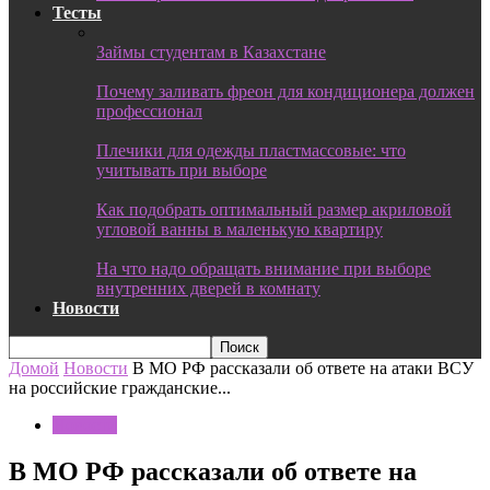
Тесты
Займы студентам в Казахстане
Почему заливать фреон для кондиционера должен
профессионал
Плечики для одежды пластмассовые: что
учитывать при выборе
Как подобрать оптимальный размер акриловой
угловой ванны в маленькую квартиру
На что надо обращать внимание при выборе
внутренних дверей в комнату
Новости
Домой
Новости
В МО РФ рассказали об ответе на атаки ВСУ
на российские гражданские...
Новости
В МО РФ рассказали об ответе на