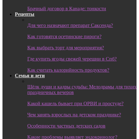
Брачный договор в Канаде: тонкости
Рецепты
Для чего назначают препарат Саксенда?
Как готовятся осетинские пироги?
Как выбрать торт для мероприятия?
Где купить ягоды свежей черешни в Спб?
Как считать калорийность продуктов?
Семья и дети
Шёлк души и кадры судьбы: Мелодрамы для тихих
праздничных вечеров
Какой кашель бывает при ОРВИ и простуде?
Чем занять взрослых на детском празднике?
Особенности частных детских садов
Какие проблемы выявляет эндокринолог?