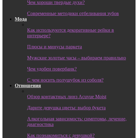
Чем хороши твердые духи?
Современные методики отбеливания зубов
Мода
Как используются декоративные рейки в
интерьере?
Плюсы и минусы паркета
Мужские золотые часы – выбираем правильно
Чем удобен повербанк?
С чем носить полушубок из соболя?
Отношения
Обзор контактных линз Acuvue Moist
Дарите девушка цветы: выбор букета
Алкогольная зависимость: симптомы, лечение,
диагностика
Как познакомиться с девушкой?