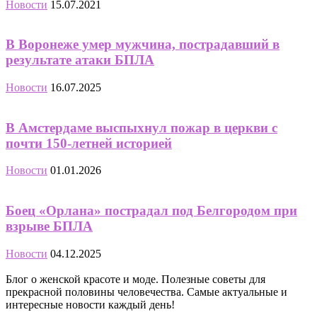
Новости
15.07.2021
В Воронеже умер мужчина, пострадавший в
результате атаки БПЛА
Новости
16.07.2025
В Амстердаме выспыхнул пожар в церкви с
почти 150-летней историей
Новости
01.01.2026
Боец «Орлана» пострадал под Белгородом при
взрыве БПЛА
Новости
04.12.2025
Блог о женской красоте и моде. Полезные советы для
прекрасной половины человечества. Самые актуальные и
интересные новости каждый день!