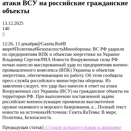
атаки ВСУ на российские гражданские
объекты
13.12.2025
140
0
12:26, 13 декабря@Gazeta.Ru#В
мире#Политика#БезопасностьМинобороны: ВС РФ ударили
по предприятиям ВПК и объектам энергетики на Украине
Владимир Сергеев/РИА Новости Вооруженные силы РФ
ночью нанесли массированный удар по предприятиям военно-
промышленного комплекса (ВПК) Украины и объектам
энергетики, обеспечивающим их работу. Об этом сообщила
пресс-служба российского министерства обороны. Из
заявления следует, что удар был нанесен в ответ на атаки
Вооруженных сил Украины (ВСУ) на гражданские объекты на
территории РФ. При выполнении поставленной задачи
российские военнослужащие применили высокоточное
оружие наземного и морского базирования, а…Полный текст
новости на источникеИсточник: Газета.RuТемы: В мире,
Политика, Безопасность
Предыдущая статья
В Суздале вспыхнул пожар в аквапарке