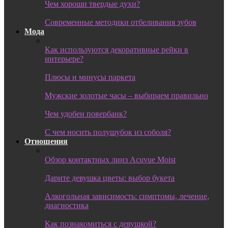
Чем хороши твердые духи?
Современные методики отбеливания зубов
Мода
Как используются декоративные рейки в
интерьере?
Плюсы и минусы паркета
Мужские золотые часы – выбираем правильно
Чем удобен повербанк?
С чем носить полушубок из соболя?
Отношения
Обзор контактных линз Acuvue Moist
Дарите девушка цветы: выбор букета
Алкогольная зависимость: симптомы, лечение,
диагностика
Как познакомиться с девушкой?