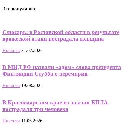
Это популярно
Слюсарь: в Ростовской области в результате
вражеской атаки пострадала женщина
Новости
31.07.2026
В МИД РФ назвали «адом» слова президента
Финляндии Стубба о перемирии
Новости
19.08.2025
В Краснодарском крае из-за атак БПЛА
пострадали три человека
Новости
11.06.2026