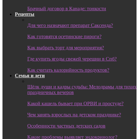
Брачный договор в Канаде: тонкости
Рецепты
Для чего назначают препарат Саксенда?
Как готовятся осетинские пироги?
Как выбрать торт для мероприятия?
Где купить ягоды свежей черешни в Спб?
Как считать калорийность продуктов?
Семья и дети
Шёлк души и кадры судьбы: Мелодрамы для тихих
праздничных вечеров
Какой кашель бывает при ОРВИ и простуде?
Чем занять взрослых на детском празднике?
Особенности частных детских садов
Какие проблемы выявляет эндокринолог?