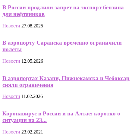
В России продлили запрет на экспорт бензина
для нефтяников
Новости
27.08.2025
В аэропорту Саранска временно ограничили
полеты
Новости
12.05.2026
В аэропортах Казани, Нижнекамска и Чебоксар
сняли ограничения
Новости
11.02.2026
Коронавирус в России и на Алтае: коротко о
ситуации на 23...
Новости
23.02.2021