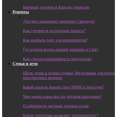
Брачный договор в Канаде: тонкости
Рецепты
Для чего назначают препарат Саксенда?
Как готовятся осетинские пироги?
Как выбрать торт для мероприятия?
Где купить ягоды свежей черешни в Спб?
Как считать калорийность продуктов?
Семья и дети
Шёлк души и кадры судьбы: Мелодрамы для тихих
праздничных вечеров
Какой кашель бывает при ОРВИ и простуде?
Чем занять взрослых на детском празднике?
Особенности частных детских садов
Какие проблемы выявляет эндокринолог?