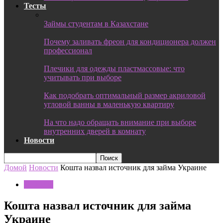
Тесты
Займы студентам в Казахстане
Почему заливать фреон для кондиционера должен
профессионал
Плечики для одежды пластмассовые: что
учитывать при выборе
Как подобрать оптимальный размер акриловой
угловой ванны в маленькую квартиру
На что надо обращать внимание при выборе
внутренних дверей в комнату
Новости
Домой
Новости
Кошта назвал источник для займа Украине
Новости
Кошта назвал источник для займа
Украине