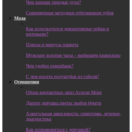
Чем хороши твердые духи?
Современные методики отбеливания зубов
Мода
Как используются декоративные рейки в
интерьере?
Плюсы и минусы паркета
Мужские золотые часы – выбираем правильно
Чем удобен повербанк?
С чем носить полушубок из соболя?
Отношения
Обзор контактных линз Acuvue Moist
Дарите девушка цветы: выбор букета
Алкогольная зависимость: симптомы, лечение,
диагностика
Как познакомиться с девушкой?