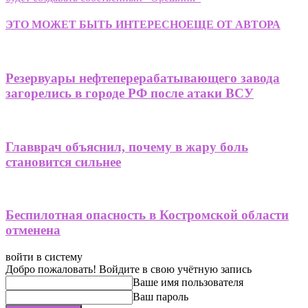
ЭТО МОЖЕТ БЫТЬ ИНТЕРЕСНО
ЕЩЕ ОТ АВТОРА
Резервуары нефтеперерабатывающего завода
загорелись в городе РФ после атаки ВСУ
Главврач объяснил, почему в жару боль
становится сильнее
Беспилотная опасность в Костромской области
отменена
войти в систему
Добро пожаловать! Войдите в свою учётную запись
Ваше имя пользователя
Ваш пароль