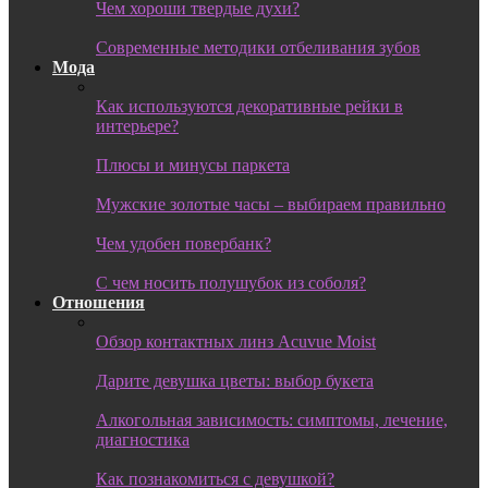
Чем хороши твердые духи?
Современные методики отбеливания зубов
Мода
Как используются декоративные рейки в
интерьере?
Плюсы и минусы паркета
Мужские золотые часы – выбираем правильно
Чем удобен повербанк?
С чем носить полушубок из соболя?
Отношения
Обзор контактных линз Acuvue Moist
Дарите девушка цветы: выбор букета
Алкогольная зависимость: симптомы, лечение,
диагностика
Как познакомиться с девушкой?