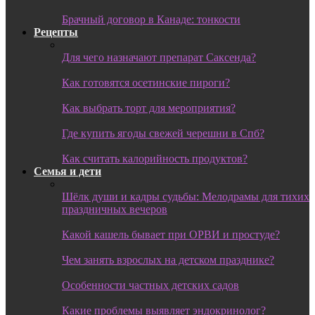
Брачный договор в Канаде: тонкости
Рецепты
Для чего назначают препарат Саксенда?
Как готовятся осетинские пироги?
Как выбрать торт для мероприятия?
Где купить ягоды свежей черешни в Спб?
Как считать калорийность продуктов?
Семья и дети
Шёлк души и кадры судьбы: Мелодрамы для тихих
праздничных вечеров
Какой кашель бывает при ОРВИ и простуде?
Чем занять взрослых на детском празднике?
Особенности частных детских садов
Какие проблемы выявляет эндокринолог?