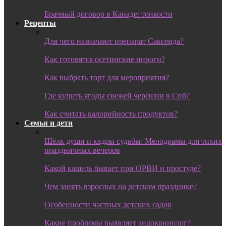
Брачный договор в Канаде: тонкости
Рецепты
Для чего назначают препарат Саксенда?
Как готовятся осетинские пироги?
Как выбрать торт для мероприятия?
Где купить ягоды свежей черешни в Спб?
Как считать калорийность продуктов?
Семья и дети
Шёлк души и кадры судьбы: Мелодрамы для тихих
праздничных вечеров
Какой кашель бывает при ОРВИ и простуде?
Чем занять взрослых на детском празднике?
Особенности частных детских садов
Какие проблемы выявляет эндокринолог?