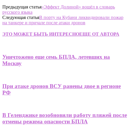
Предыдущая статья
«Эффект Долиной» вошёл в словарь
русского языка
Следующая статья
В порту на Кубани ликвидировали пожар
на танкере и причале после атаки дронов
ЭТО МОЖЕТ БЫТЬ ИНТЕРЕСНО
ЕЩЕ ОТ АВТОРА
Уничтожено еще семь БПЛА, летевших на
Москву
При атаке дронов ВСУ ранены двое в регионе
РФ
В Геленджике возобновили работу пляжей после
отмены режима опасности БПЛА