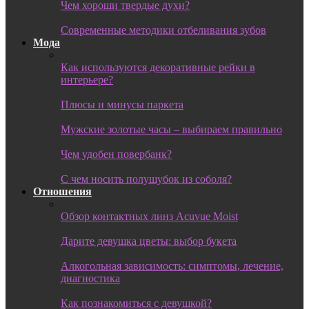
Чем хороши твердые духи?
Современные методики отбеливания зубов
Мода
Как используются декоративные рейки в
интерьере?
Плюсы и минусы паркета
Мужские золотые часы – выбираем правильно
Чем удобен повербанк?
С чем носить полушубок из соболя?
Отношения
Обзор контактных линз Acuvue Moist
Дарите девушка цветы: выбор букета
Алкогольная зависимость: симптомы, лечение,
диагностика
Как познакомиться с девушкой?