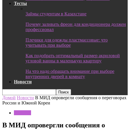
Тесты
Займы студентам в Казахстане
Почему заливать фреон для кондиционера должен
профессионал
Плечики для одежды пластмассовые: что
учитывать при выборе
Как подобрать оптимальный размер акриловой
угловой ванны в маленькую квартиру
На что надо обращать внимание при выборе
внутренних дверей в комнату
Новости
Домой
Новости
В МИД опровергли сообщения о переговорах
России и Южной Кореи
Новости
В МИД опровергли сообщения о