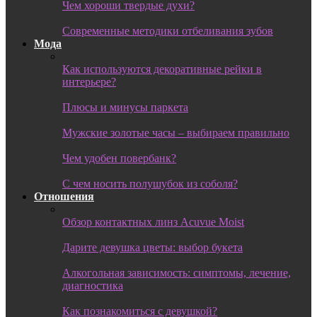
Чем хороши твердые духи?
Современные методики отбеливания зубов
Мода
Как используются декоративные рейки в
интерьере?
Плюсы и минусы паркета
Мужские золотые часы – выбираем правильно
Чем удобен повербанк?
С чем носить полушубок из соболя?
Отношения
Обзор контактных линз Acuvue Moist
Дарите девушка цветы: выбор букета
Алкогольная зависимость: симптомы, лечение,
диагностика
Как познакомиться с девушкой?