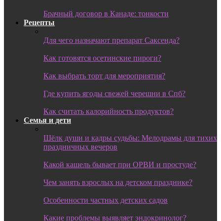
Брачный договор в Канаде: тонкости
Рецепты
Для чего назначают препарат Саксенда?
Как готовятся осетинские пироги?
Как выбрать торт для мероприятия?
Где купить ягоды свежей черешни в Спб?
Как считать калорийность продуктов?
Семья и дети
Шёлк души и кадры судьбы: Мелодрамы для тихих
праздничных вечеров
Какой кашель бывает при ОРВИ и простуде?
Чем занять взрослых на детском празднике?
Особенности частных детских садов
Какие проблемы выявляет эндокринолог?