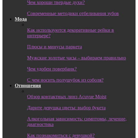
Чем хороши твердые духи?
Современные методики отбеливания зубов
Мода
Как используются декоративные рейки в
интерьере?
Плюсы и минусы паркета
Мужские золотые часы – выбираем правильно
Чем удобен повербанк?
С чем носить полушубок из соболя?
Отношения
Обзор контактных линз Acuvue Moist
Дарите девушка цветы: выбор букета
Алкогольная зависимость: симптомы, лечение,
диагностика
Как познакомиться с девушкой?