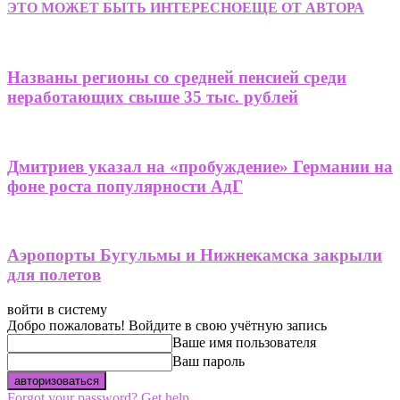
ЭТО МОЖЕТ БЫТЬ ИНТЕРЕСНО
ЕЩЕ ОТ АВТОРА
Названы регионы со средней пенсией среди
неработающих свыше 35 тыс. рублей
Дмитриев указал на «пробуждение» Германии на
фоне роста популярности АдГ
Аэропорты Бугульмы и Нижнекамска закрыли
для полетов
войти в систему
Добро пожаловать! Войдите в свою учётную запись
Ваше имя пользователя
Ваш пароль
Forgot your password? Get help