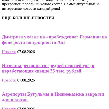
прекрасной половины человечества. Самые актуальные и
интересные новости каждый день!
ЕЩЁ БОЛЬШЕ НОВОСТЕЙ
Дмитриев указал на «пробуждение» Германии на
фоне роста популярности АдГ
Новости
07.08.2026
Названы регионы со средней пенсией среди
неработающих свыше 35 тыс. рублей
Новости
07.08.2026
Аэропорты Бугульмы и Нижнекамска закрыли
для полетов
Новости
07.08.2026