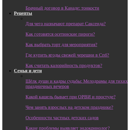
Брачный договор в Канаде: тонкости
Рецепты
Для чего назначают препарат Саксенда?
Как готовятся осетинские пироги?
Как выбрать торт для мероприятия?
Где купить ягоды свежей черешни в Спб?
Как считать калорийность продуктов?
Семья и дети
Шёлк души и кадры судьбы: Мелодрамы для тихих
праздничных вечеров
Какой кашель бывает при ОРВИ и простуде?
Чем занять взрослых на детском празднике?
Особенности частных детских садов
Какие проблемы выявляет эндокринолог?