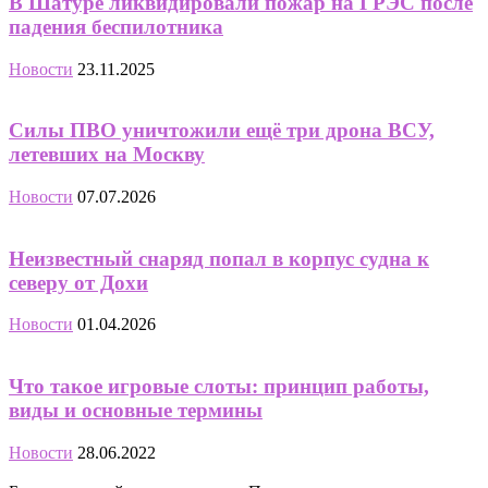
В Шатуре ликвидировали пожар на ГРЭС после
падения беспилотника
Новости
23.11.2025
Силы ПВО уничтожили ещё три дрона ВСУ,
летевших на Москву
Новости
07.07.2026
Неизвестный снаряд попал в корпус судна к
северу от Дохи
Новости
01.04.2026
Что такое игровые слоты: принцип работы,
виды и основные термины
Новости
28.06.2022