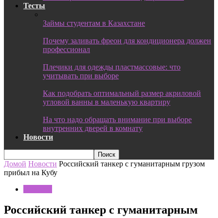
Тесты
Займы студентам в Казахстане
Почему заливать фреон для кондиционера должен
профессионал
Плечики для одежды пластмассовые: что
учитывать при выборе
Как подобрать оптимальный размер акриловой
угловой ванны в маленькую квартиру
На что надо обращать внимание при выборе
внутренних дверей в комнату
Новости
Домой
Новости
Российский танкер с гуманитарным грузом
прибыл на Кубу
Новости
Российский танкер с гуманитарным