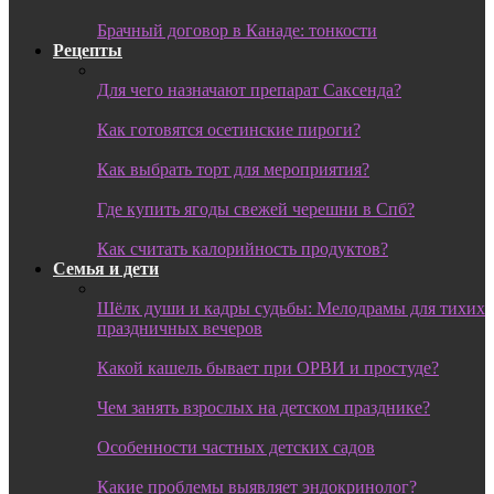
Брачный договор в Канаде: тонкости
Рецепты
Для чего назначают препарат Саксенда?
Как готовятся осетинские пироги?
Как выбрать торт для мероприятия?
Где купить ягоды свежей черешни в Спб?
Как считать калорийность продуктов?
Семья и дети
Шёлк души и кадры судьбы: Мелодрамы для тихих
праздничных вечеров
Какой кашель бывает при ОРВИ и простуде?
Чем занять взрослых на детском празднике?
Особенности частных детских садов
Какие проблемы выявляет эндокринолог?