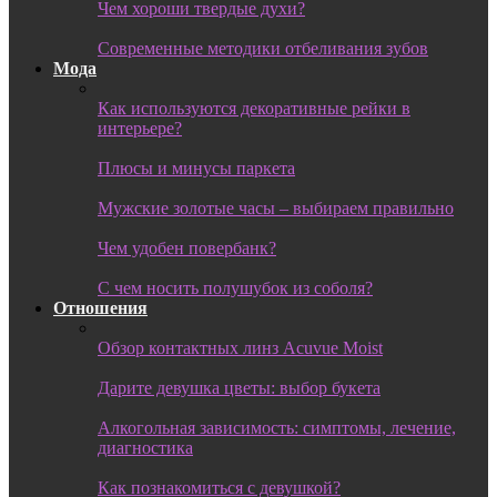
Чем хороши твердые духи?
Современные методики отбеливания зубов
Мода
Как используются декоративные рейки в
интерьере?
Плюсы и минусы паркета
Мужские золотые часы – выбираем правильно
Чем удобен повербанк?
С чем носить полушубок из соболя?
Отношения
Обзор контактных линз Acuvue Moist
Дарите девушка цветы: выбор букета
Алкогольная зависимость: симптомы, лечение,
диагностика
Как познакомиться с девушкой?