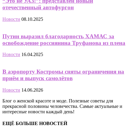
“Это не УАЗ!”: представлен новый
отечественный автофургон
Новости
08.10.2025
Путин выразил благодарность ХАМАС за
освобождение россиянина Труфанова из плена
Новости
16.04.2025
В аэропорту Костромы сняты ограничения на
приём и выпуск самолётов
Новости
14.06.2026
Блог о женской красоте и моде. Полезные советы для
прекрасной половины человечества. Самые актуальные и
интересные новости каждый день!
ЕЩЁ БОЛЬШЕ НОВОСТЕЙ