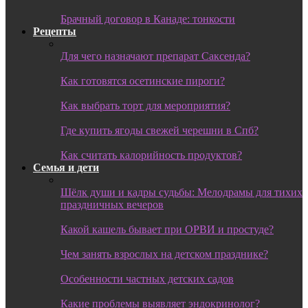
Брачный договор в Канаде: тонкости
Рецепты
Для чего назначают препарат Саксенда?
Как готовятся осетинские пироги?
Как выбрать торт для мероприятия?
Где купить ягоды свежей черешни в Спб?
Как считать калорийность продуктов?
Семья и дети
Шёлк души и кадры судьбы: Мелодрамы для тихих
праздничных вечеров
Какой кашель бывает при ОРВИ и простуде?
Чем занять взрослых на детском празднике?
Особенности частных детских садов
Какие проблемы выявляет эндокринолог?