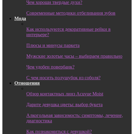
Чем хороши твердые духи?
Современные методики отбеливания зубов
Мода
Как используются декоративные рейки в
интерьере?
Плюсы и минусы паркета
Мужские золотые часы – выбираем правильно
Чем удобен повербанк?
С чем носить полушубок из соболя?
Отношения
Обзор контактных линз Acuvue Moist
Дарите девушка цветы: выбор букета
Алкогольная зависимость: симптомы, лечение,
диагностика
Как познакомиться с девушкой?