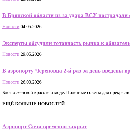
В Брянской области из-за удара ВСУ пострадал
Новости
04.05.2026
Эксперты обсудили готовность рынка к обязател
Новости
29.05.2026
В аэропорту Череповца 2-й раз за день введены 
Новости
26.03.2026
Блог о женской красоте и моде. Полезные советы для прекрас
ЕЩЁ БОЛЬШЕ НОВОСТЕЙ
Аэропорт Сочи временно закрыт