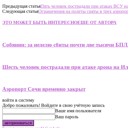
Предыдущая статья
Пять человек пострадали при атаках ВСУ н
Следующая статья
Ограничения на полеты сняты в трех аэропор
ЭТО МОЖЕТ БЫТЬ ИНТЕРЕСНО
ЕЩЕ ОТ АВТОРА
Собянин: за неделю сбиты почти две тысячи БПЛ
Шесть человек пострадали при атаке дрона на И
Аэропорт Сочи временно закрыт
войти в систему
Добро пожаловать! Войдите в свою учётную запись
Ваше имя пользователя
Ваш пароль