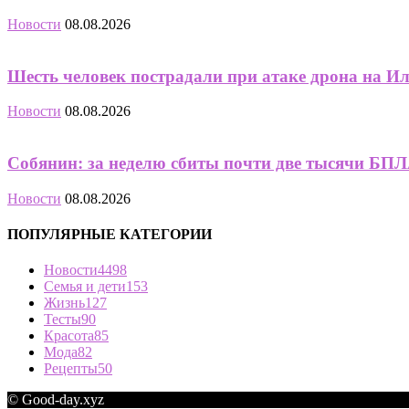
Новости
08.08.2026
Шесть человек пострадали при атаке дрона на И
Новости
08.08.2026
Собянин: за неделю сбиты почти две тысячи БПЛА
Новости
08.08.2026
ПОПУЛЯРНЫЕ КАТЕГОРИИ
Новости
4498
Семья и дети
153
Жизнь
127
Тесты
90
Красота
85
Мода
82
Рецепты
50
© Good-day.xyz