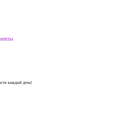
ументы
ости каждый день!