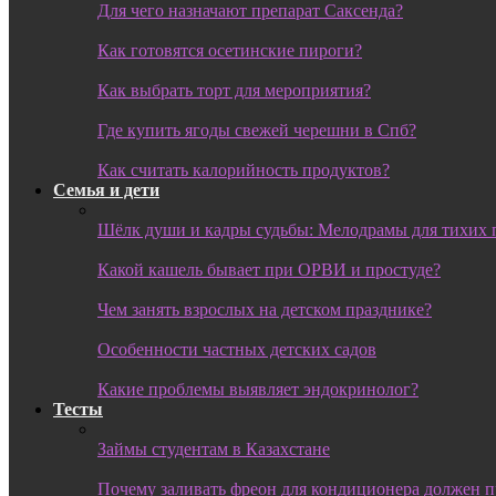
Для чего назначают препарат Саксенда?
Как готовятся осетинские пироги?
Как выбрать торт для мероприятия?
Где купить ягоды свежей черешни в Спб?
Как считать калорийность продуктов?
Семья и дети
Шёлк души и кадры судьбы: Мелодрамы для тихих 
Какой кашель бывает при ОРВИ и простуде?
Чем занять взрослых на детском празднике?
Особенности частных детских садов
Какие проблемы выявляет эндокринолог?
Тесты
Займы студентам в Казахстане
Почему заливать фреон для кондиционера должен 