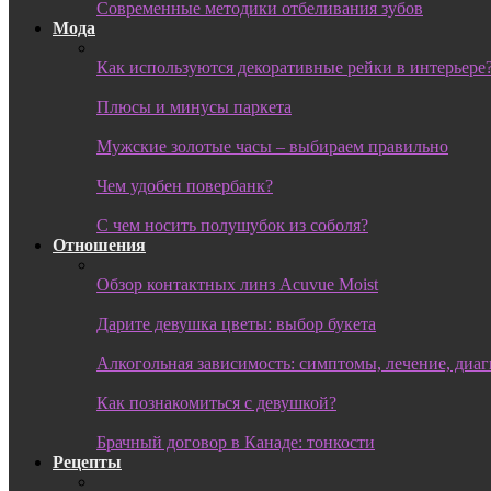
Современные методики отбеливания зубов
Мода
Как используются декоративные рейки в интерьере
Плюсы и минусы паркета
Мужские золотые часы – выбираем правильно
Чем удобен повербанк?
С чем носить полушубок из соболя?
Отношения
Обзор контактных линз Acuvue Moist
Дарите девушка цветы: выбор букета
Алкогольная зависимость: симптомы, лечение, диа
Как познакомиться с девушкой?
Брачный договор в Канаде: тонкости
Рецепты