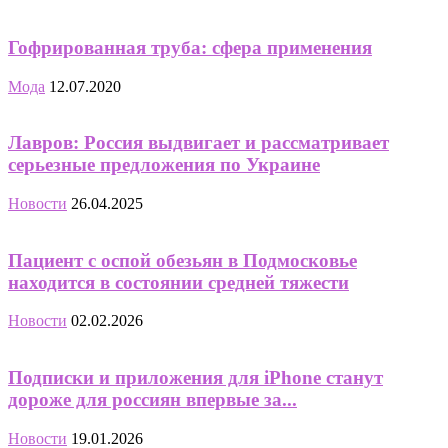
Гофрированная труба: сфера применения
Мода
12.07.2020
Лавров: Россия выдвигает и рассматривает
серьезные предложения по Украине
Новости
26.04.2025
Пациент с оспой обезьян в Подмосковье
находится в состоянии средней тяжести
Новости
02.02.2026
Подписки и приложения для iPhone станут
дороже для россиян впервые за...
Новости
19.01.2026