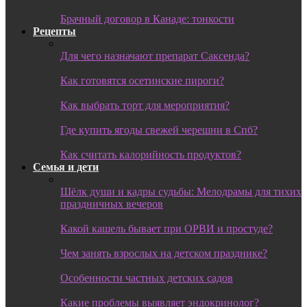
Брачный договор в Канаде: тонкости
Рецепты
Для чего назначают препарат Саксенда?
Как готовятся осетинские пироги?
Как выбрать торт для мероприятия?
Где купить ягоды свежей черешни в Спб?
Как считать калорийность продуктов?
Семья и дети
Шёлк души и кадры судьбы: Мелодрамы для тихих
праздничных вечеров
Какой кашель бывает при ОРВИ и простуде?
Чем занять взрослых на детском празднике?
Особенности частных детских садов
Какие проблемы выявляет эндокринолог?