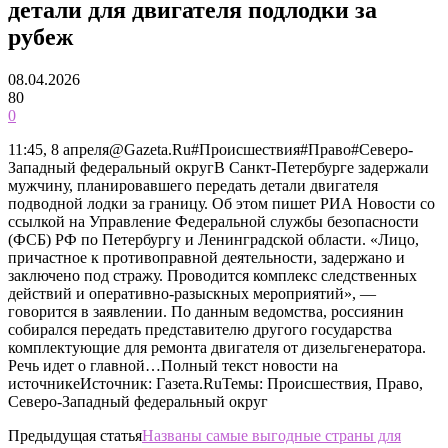
детали для двигателя подлодки за
рубеж
08.04.2026
80
0
11:45, 8 апреля@Gazeta.Ru#Происшествия#Право#Северо-
Западный федеральный округВ Санкт-Петербурге задержали
мужчину, планировавшего передать детали двигателя
подводной лодки за границу. Об этом пишет РИА Новости со
ссылкой на Управление Федеральной службы безопасности
(ФСБ) РФ по Петербургу и Ленинградской области. «Лицо,
причастное к противоправной деятельности, задержано и
заключено под стражу. Проводится комплекс следственных
действий и оперативно-разыскных мероприятий», —
говорится в заявлении. По данным ведомства, россиянин
собирался передать представителю другого государства
комплектующие для ремонта двигателя от дизельгенератора.
Речь идет о главной…Полный текст новости на
источникеИсточник: Газета.RuТемы: Происшествия, Право,
Северо-Западный федеральный округ
Предыдущая статья
Названы самые выгодные страны для