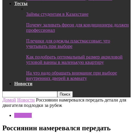
Тесты
Займы студентам в Казахстане
Почему заливать фреон для кондиционера должен
профессионал
Плечики для одежды пластмассовые: что
учитывать при выборе
Как подобрать оптимальный размер акриловой
угловой ванны в маленькую квартиру
На что надо обращать внимание при выборе
внутренних дверей в комнату
Новости
Домой
Новости
Россиянин намеревался передать детали для
двигателя подлодки за рубеж
Новости
Россиянин намеревался передать