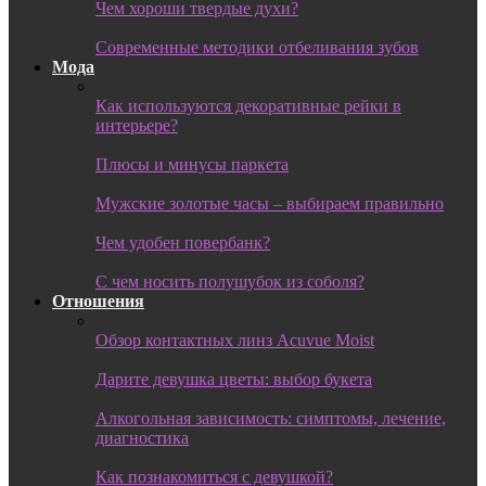
Чем хороши твердые духи?
Современные методики отбеливания зубов
Мода
Как используются декоративные рейки в
интерьере?
Плюсы и минусы паркета
Мужские золотые часы – выбираем правильно
Чем удобен повербанк?
С чем носить полушубок из соболя?
Отношения
Обзор контактных линз Acuvue Moist
Дарите девушка цветы: выбор букета
Алкогольная зависимость: симптомы, лечение,
диагностика
Как познакомиться с девушкой?