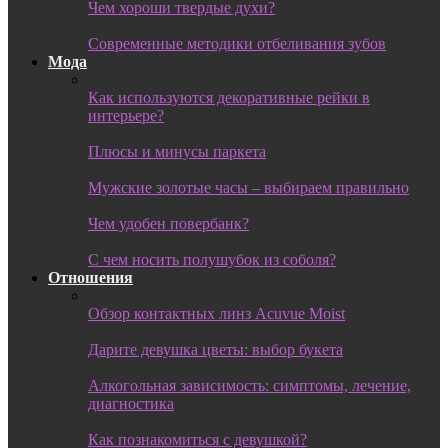
Чем хороши твердые духи?
Современные методики отбеливания зубов
Мода
Как используются декоративные рейки в
интерьере?
Плюсы и минусы паркета
Мужские золотые часы – выбираем правильно
Чем удобен повербанк?
С чем носить полушубок из соболя?
Отношения
Обзор контактных линз Acuvue Moist
Дарите девушка цветы: выбор букета
Алкогольная зависимость: симптомы, лечение,
диагностика
Как познакомиться с девушкой?