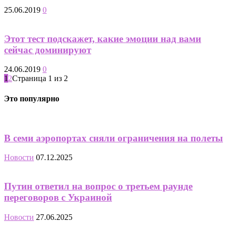
25.06.2019
0
Этот тест подскажет, какие эмоции над вами
сейчас доминируют
24.06.2019
0
1
2
Страница 1 из 2
Это популярно
В семи аэропортах сняли ограничения на полеты
Новости
07.12.2025
Путин ответил на вопрос о третьем раунде
переговоров с Украиной
Новости
27.06.2025