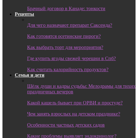
Брачный договор в Канаде: тонкости
Рецепты
Для чего назначают препарат Саксенда?
Как готовятся осетинские пироги?
Как выбрать торт для мероприятия?
Где купить ягоды свежей черешни в Спб?
Как считать калорийность продуктов?
Семья и дети
Шёлк души и кадры судьбы: Мелодрамы для тихих
праздничных вечеров
Какой кашель бывает при ОРВИ и простуде?
Чем занять взрослых на детском празднике?
Особенности частных детских садов
Какие проблемы выявляет эндокринолог?