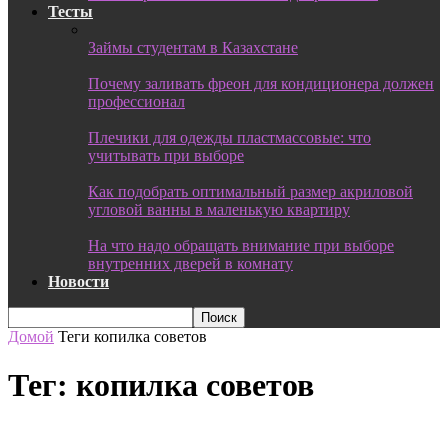
Тесты
Займы студентам в Казахстане
Почему заливать фреон для кондиционера должен
профессионал
Плечики для одежды пластмассовые: что
учитывать при выборе
Как подобрать оптимальный размер акриловой
угловой ванны в маленькую квартиру
На что надо обращать внимание при выборе
внутренних дверей в комнату
Новости
Домой
Теги
копилка советов
Тег: копилка советов