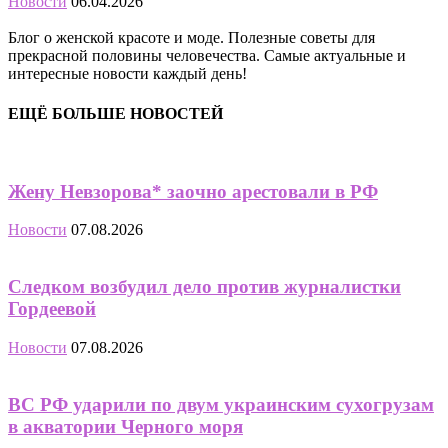
Новости
06.04.2026
Блог о женской красоте и моде. Полезные советы для
прекрасной половины человечества. Самые актуальные и
интересные новости каждый день!
ЕЩЁ БОЛЬШЕ НОВОСТЕЙ
Жену Невзорова* заочно арестовали в РФ
Новости
07.08.2026
Следком возбудил дело против журналистки
Гордеевой
Новости
07.08.2026
ВС РФ ударили по двум украинским сухогрузам
в акватории Черного моря