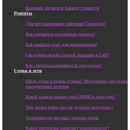
Брачный договор в Канаде: тонкости
Рецепты
Для чего назначают препарат Саксенда?
Как готовятся осетинские пироги?
Как выбрать торт для мероприятия?
Где купить ягоды свежей черешни в Спб?
Как считать калорийность продуктов?
Семья и дети
Шёлк души и кадры судьбы: Мелодрамы для тихих
праздничных вечеров
Какой кашель бывает при ОРВИ и простуде?
Чем занять взрослых на детском празднике?
Особенности частных детских садов
Какие проблемы выявляет эндокринолог?