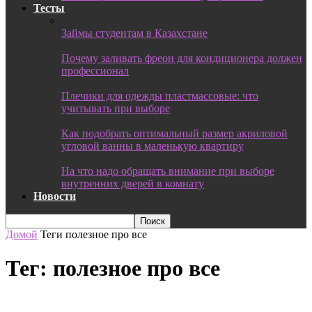
Тесты
Займы студентам в Казахстане
Почему заливать фреон для кондиционера должен
профессионал
Плечики для одежды пластмассовые: что
учитывать при выборе
Как подобрать оптимальный размер акриловой
угловой ванны в маленькую квартиру
На что надо обращать внимание при выборе
внутренних дверей в комнату
Новости
Домой
Теги
полезное про все
Тег: полезное про все