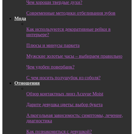
Чем хороши твердые духи?
Современные методики отбеливания зубов
Мода
Как используются декоративные рейки в
интерьере?
Плюсы и минусы паркета
Мужские золотые часы – выбираем правильно
Чем удобен повербанк?
С чем носить полушубок из соболя?
Отношения
Обзор контактных линз Acuvue Moist
Дарите девушка цветы: выбор букета
Алкогольная зависимость: симптомы, лечение,
диагностика
Как познакомиться с девушкой?