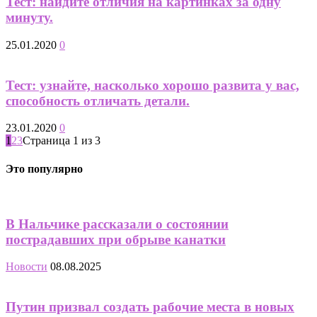
Тест: найдите отличия на картинках за одну
минуту.
25.01.2020
0
Тест: узнайте, насколько хорошо развита у вас,
способность отличать детали.
23.01.2020
0
1
2
3
Страница 1 из 3
Это популярно
В Нальчике рассказали о состоянии
пострадавших при обрыве канатки
Новости
08.08.2025
Путин призвал создать рабочие места в новых