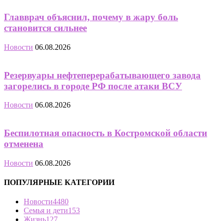
Главврач объяснил, почему в жару боль
становится сильнее
Новости
06.08.2026
Резервуары нефтеперерабатывающего завода
загорелись в городе РФ после атаки ВСУ
Новости
06.08.2026
Беспилотная опасность в Костромской области
отменена
Новости
06.08.2026
ПОПУЛЯРНЫЕ КАТЕГОРИИ
Новости
4480
Семья и дети
153
Жизнь
127