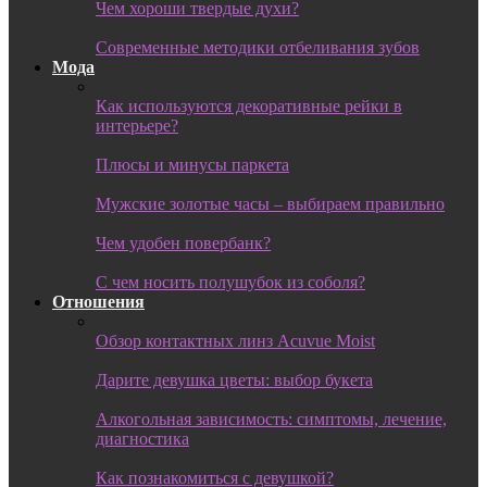
Чем хороши твердые духи?
Современные методики отбеливания зубов
Мода
Как используются декоративные рейки в
интерьере?
Плюсы и минусы паркета
Мужские золотые часы – выбираем правильно
Чем удобен повербанк?
С чем носить полушубок из соболя?
Отношения
Обзор контактных линз Acuvue Moist
Дарите девушка цветы: выбор букета
Алкогольная зависимость: симптомы, лечение,
диагностика
Как познакомиться с девушкой?