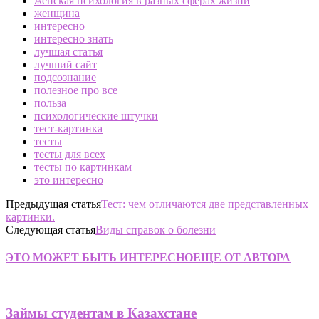
женская психология в разных сферах жизни
женщина
интересно
интересно знать
лучшая статья
лучший сайт
подсознание
полезное про все
польза
психологические штучки
тест-картинка
тесты
тесты для всех
тесты по картинкам
это интересно
Предыдущая статья
Тест: чем отличаются две представленных
картинки.
Следующая статья
Виды справок о болезни
ЭТО МОЖЕТ БЫТЬ ИНТЕРЕСНО
ЕЩЕ ОТ АВТОРА
Займы студентам в Казахстане