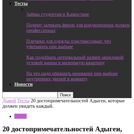
Тесты
Займы студентам в Казахстане
Почему заливать фреон для кондиционера должен
профессионал
Плечики для одежды пластмассовые: что
учитывать при выборе
Как подобрать оптимальный размер акриловой
угловой ванны в маленькую квартиру
На что надо обращать внимание при выборе
внутренних дверей в комнату
Новости
Домой
Тесты
20 достопримечательностей Адыгеи, которые
должен увидеть каждый.
Тесты
20 достопримечательностей Адыгеи,