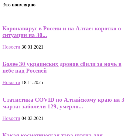
Это популярно
Коронавирус в России и на Алтае: коротко о
ситуации на 30...
Новости
30.01.2021
Более 30 украинских дронов сбили за ночь в
небе над Россией
Новости
18.11.2025
Статистика COVID по Алтайскому краю на 3
марта: заболели 129, умерло...
Новости
04.03.2021
Какая косметическая тара нужна для