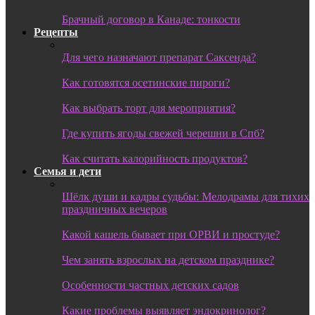
Брачный договор в Канаде: тонкости
Рецепты
Для чего назначают препарат Саксенда?
Как готовятся осетинские пироги?
Как выбрать торт для мероприятия?
Где купить ягоды свежей черешни в Спб?
Как считать калорийность продуктов?
Семья и дети
Шёлк души и кадры судьбы: Мелодрамы для тихих
праздничных вечеров
Какой кашель бывает при ОРВИ и простуде?
Чем занять взрослых на детском празднике?
Особенности частных детских садов
Какие проблемы выявляет эндокринолог?