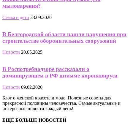
мыловарения?
Семья и дети
23.09.2020
В Белгородской области нашли нарушения при
строительстве оборонительных сооружений
Новости
20.05.2025
В Роспотребнадзоре рассказали о
доминирующем в РФ штамме коронавируса
Новости
09.02.2026
Блог о женской красоте и моде. Полезные советы для
прекрасной половины человечества. Самые актуальные и
интересные новости каждый день!
ЕЩЁ БОЛЬШЕ НОВОСТЕЙ