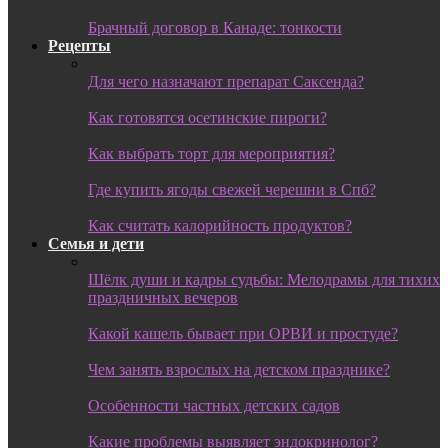
Брачный договор в Канаде: тонкости
Рецепты
Для чего назначают препарат Саксенда?
Как готовятся осетинские пироги?
Как выбрать торт для мероприятия?
Где купить ягоды свежей черешни в Спб?
Как считать калорийность продуктов?
Семья и дети
Шёлк души и кадры судьбы: Мелодрамы для тихих
праздничных вечеров
Какой кашель бывает при ОРВИ и простуде?
Чем занять взрослых на детском празднике?
Особенности частных детских садов
Какие проблемы выявляет эндокринолог?