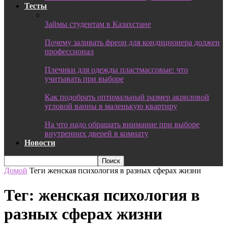
Тесты
Займы студентам в Казахстане
Почему заливать фреон для кондиционера должен
профессионал
Плечики для одежды пластмассовые: что
учитывать при выборе
Как подобрать оптимальный размер акриловой
угловой ванны в маленькую квартиру
На что надо обращать внимание при выборе
внутренних дверей в комнату
Новости
Домой
Теги
женская психология в разных сферах жизни
Тег: женская психология в
разных сферах жизни