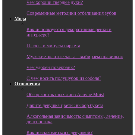
Чем хороши твердые духи?
Современные методики отбеливания зубов
Мода
Как используются декоративные рейки в
интерьере?
Плюсы и минусы паркета
Мужские золотые часы – выбираем правильно
Чем удобен повербанк?
С чем носить полушубок из соболя?
Отношения
Обзор контактных линз Acuvue Moist
Дарите девушка цветы: выбор букета
Алкогольная зависимость: симптомы, лечение,
диагностика
Как познакомиться с девушкой?