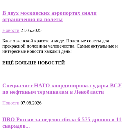
В двух московских аэропортах сняли
ограничения на полеты
Новости
21.05.2025
Блог о женской красоте и моде. Полезные советы для
прекрасной половины человечества. Самые актуальные и
интересные новости каждый день!
ЕЩЁ БОЛЬШЕ НОВОСТЕЙ
Специалист НАТО координировал удары ВСУ
по нефтяным терминалам в Ленобласти
Новости
07.08.2026
ПВО России за неделю сбила 6 575 дронов и 11
снарядов...