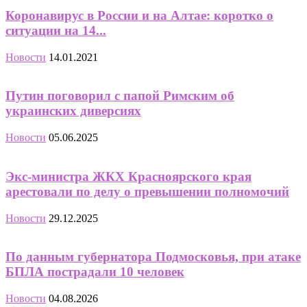
Коронавирус в России и на Алтае: коротко о
ситуации на 14...
Новости
14.01.2021
Путин поговорил с папой Римским об
украинских диверсиях
Новости
05.06.2025
Экс-министра ЖКХ Красноярского края
арестовали по делу о превышении полномочий
Новости
29.12.2025
По данным губернатора Подмосковья, при атаке
БПЛА пострадали 10 человек
Новости
04.08.2026