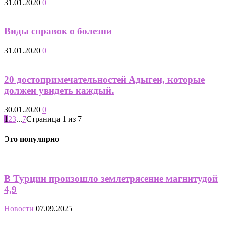
31.01.2020
0
Виды справок о болезни
31.01.2020
0
20 достопримечательностей Адыгеи, которые
должен увидеть каждый.
30.01.2020
0
1
2
3
...
7
Страница 1 из 7
Это популярно
В Турции произошло землетрясение магнитудой
4,9
Новости
07.09.2025