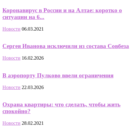
Коронавирус в России и на Алтае: коротко о
ситуации на 6...
Новости
06.03.2021
Сергея Иванова исключили из состава Совбеза
Новости
16.02.2026
В аэропорту Пулково ввели ограничения
Новости
22.03.2026
Охрана квартиры: что сделать, чтобы жить
спокойно?
Новости
28.02.2021