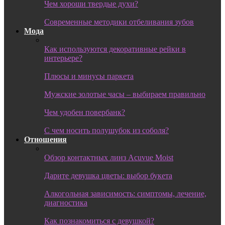
Чем хороши твердые духи?
Современные методики отбеливания зубов
Мода
Как используются декоративные рейки в
интерьере?
Плюсы и минусы паркета
Мужские золотые часы – выбираем правильно
Чем удобен повербанк?
С чем носить полушубок из соболя?
Отношения
Обзор контактных линз Acuvue Moist
Дарите девушка цветы: выбор букета
Алкогольная зависимость: симптомы, лечение,
диагностика
Как познакомиться с девушкой?