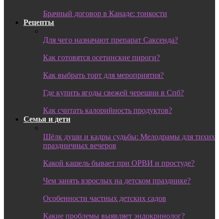
Брачный договор в Канаде: тонкости
Рецепты
Для чего назначают препарат Саксенда?
Как готовятся осетинские пироги?
Как выбрать торт для мероприятия?
Где купить ягоды свежей черешни в Спб?
Как считать калорийность продуктов?
Семья и дети
Шёлк души и кадры судьбы: Мелодрамы для тихих
праздничных вечеров
Какой кашель бывает при ОРВИ и простуде?
Чем занять взрослых на детском празднике?
Особенности частных детских садов
Какие проблемы выявляет эндокринолог?