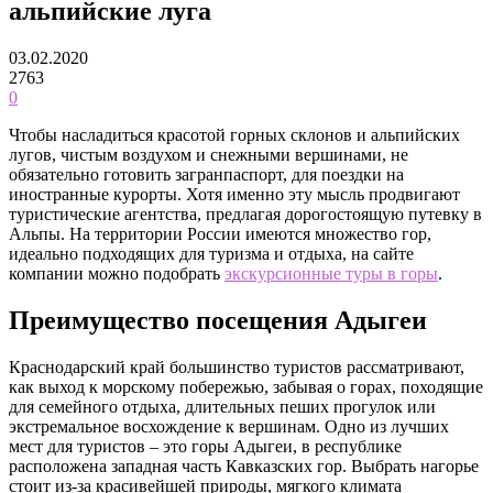
альпийские луга
03.02.2020
2763
0
Чтобы насладиться красотой горных склонов и альпийских
лугов, чистым воздухом и снежными вершинами, не
обязательно готовить загранпаспорт, для поездки на
иностранные курорты.
Хотя именно эту мысль продвигают
туристические агентства, предлагая дорогостоящую путевку в
Альпы. На территории России имеются множество гор,
идеально подходящих для туризма и отдыха, на сайте
компании можно подобрать
экскурсионные туры в горы
.
Преимущество посещения Адыгеи
Краснодарский край большинство туристов рассматривают,
как выход к морскому побережью, забывая о горах, походящие
для семейного отдыха, длительных пеших прогулок или
экстремальное восхождение к вершинам. Одно из лучших
мест для туристов – это горы Адыгеи, в республике
расположена западная часть Кавказских гор. Выбрать нагорье
стоит из-за красивейшей природы, мягкого климата