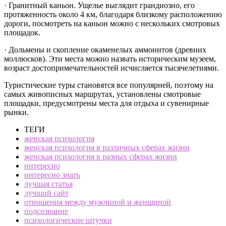
· Гранитный каньон. Ущелье выглядит грандиозно, его
протяженность около 4 км, благодаря близкому расположению
дороги, посмотреть на каньон можно с нескольких смотровых
площадок.
· Дольмены и скопление окаменелых аммонитов (древних
моллюсков). Эти места можно назвать историческим музеем,
возраст достопримечательностей исчисляется тысячелетиями.
Туристические туры становятся все популярней, поэтому на
самых живописных маршрутах, установлены смотровые
площадки, предусмотрены места для отдыха и сувенирные
рынки.
ТЕГИ
женская психология
женская психология в различных сферах жизни
женская психология в разных сферах жизни
интересно
интересно знать
лучшая статья
лучший сайт
отношения между мужчиной и женщиной
подсознание
психологические штучки