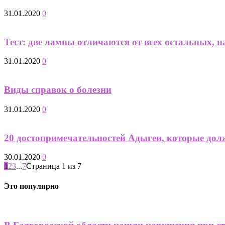
31.01.2020
0
Тест: две лампы отличаются от всех остальных, н
31.01.2020
0
Виды справок о болезни
31.01.2020
0
20 достопримечательностей Адыгеи, которые дол
30.01.2020
0
1
2
3
...
7
Страница 1 из 7
Это популярно