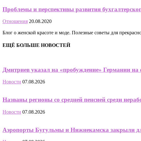
Проблемы и перспективы развития бухгалтерско
Отношения
20.08.2020
Блог о женской красоте и моде. Полезные советы для прекрас
ЕЩЁ БОЛЬШЕ НОВОСТЕЙ
Дмитриев указал на «пробуждение» Германии на 
Новости
07.08.2026
Названы регионы со средней пенсией среди нера
Новости
07.08.2026
Аэропорты Бугульмы и Нижнекамска закрыли дл