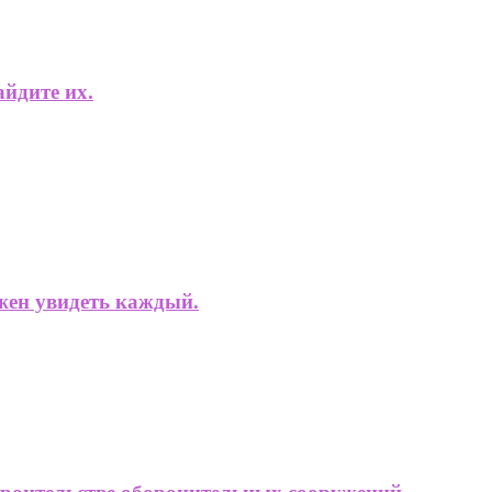
айдите их.
жен увидеть каждый.