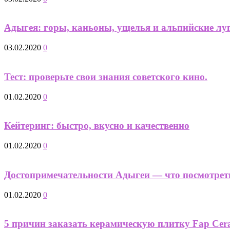
Адыгея: горы, каньоны, ущелья и альпийские лу
03.02.2020
0
Тест: проверьте свои знания советского кино.
01.02.2020
0
Кейтеринг: быстро, вкусно и качественно
01.02.2020
0
Достопримечательности Адыгеи — что посмотрет
01.02.2020
0
5 причин заказать керамическую плитку Fap Cer