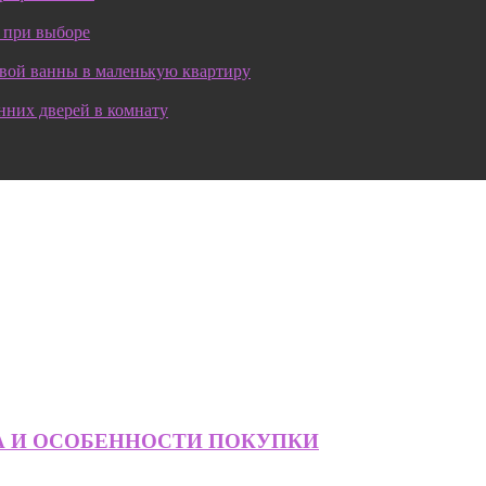
 при выборе
овой ванны в маленькую квартиру
нних дверей в комнату
А И ОСОБЕННОСТИ ПОКУПКИ