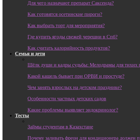
Для чего назначают препарат Саксенда?
Как готовятся осетинские пироги?
Как выбрать торт для мероприятия?
Где купить ягоды свежей черешни в Спб?
Как считать калорийность продуктов?
Семья и дети
Шёлк души и кадры судьбы: Мелодрамы для тихих 
Какой кашель бывает при ОРВИ и простуде?
Чем занять взрослых на детском празднике?
Особенности частных детских садов
Какие проблемы выявляет эндокринолог?
Тесты
Займы студентам в Казахстане
Почему заливать фреон для кондиционера должен 