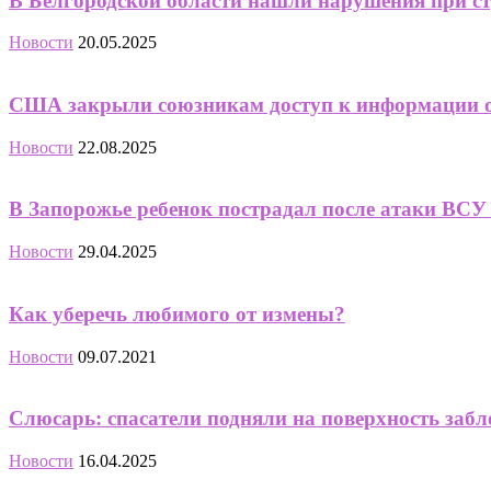
В Белгородской области нашли нарушения при с
Новости
20.05.2025
США закрыли союзникам доступ к информации о
Новости
22.08.2025
В Запорожье ребенок пострадал после атаки ВСУ
Новости
29.04.2025
Как уберечь любимого от измены?
Новости
09.07.2021
Слюсарь: спасатели подняли на поверхность заб
Новости
16.04.2025