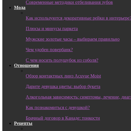
Современные методики отбеливания зубов
Мода
Как используются декоративные рейки в интерьере
Плюсы и минусы паркета
Мужские золотые часы – выбираем правильно
Чем удобен повербанк?
С чем носить полушубок из соболя?
Отношения
Обзор контактных линз Acuvue Moist
Дарите девушка цветы: выбор букета
Алкогольная зависимость: симптомы, лечение, диа
Как познакомиться с девушкой?
Брачный договор в Канаде: тонкости
Рецепты