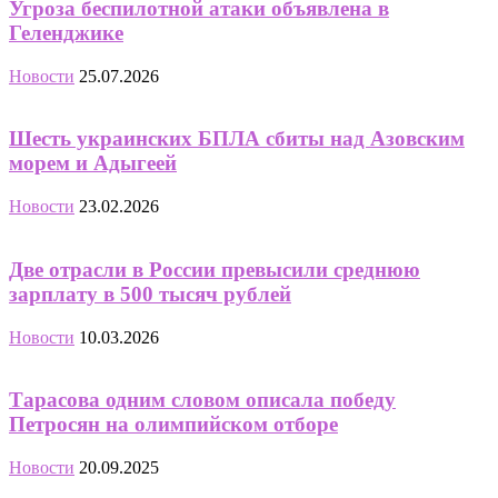
Угроза беспилотной атаки объявлена в
Геленджике
Новости
25.07.2026
Шесть украинских БПЛА сбиты над Азовским
морем и Адыгеей
Новости
23.02.2026
Две отрасли в России превысили среднюю
зарплату в 500 тысяч рублей
Новости
10.03.2026
Тарасова одним словом описала победу
Петросян на олимпийском отборе
Новости
20.09.2025