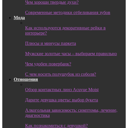
Чем хороши твердые духи?
Современные методики отбеливания зубов
Мода
Как используются декоративные рейки в
интерьере?
Плюсы и минусы паркета
Мужские золотые часы – выбираем правильно
Чем удобен повербанк?
С чем носить полушубок из соболя?
Отношения
Обзор контактных линз Acuvue Moist
Дарите девушка цветы: выбор букета
Алкогольная зависимость: симптомы, лечение,
диагностика
Как познакомиться с девушкой?