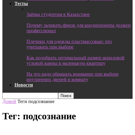
Тесты
Займы студентам в Казахстане
Почему заливать фреон для кондиционера должен
профессионал
Плечики для одежды пластмассовые: что
учитывать при выборе
Как подобрать оптимальный размер акриловой
угловой ванны в маленькую квартиру
На что надо обращать внимание при выборе
внутренних дверей в комнату
Новости
Домой
Теги
подсознание
Тег: подсознание