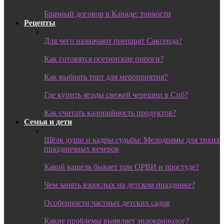
Брачный договор в Канаде: тонкости
Рецепты
Для чего назначают препарат Саксенда?
Как готовятся осетинские пироги?
Как выбрать торт для мероприятия?
Где купить ягоды свежей черешни в Спб?
Как считать калорийность продуктов?
Семья и дети
Шёлк души и кадры судьбы: Мелодрамы для тихих
праздничных вечеров
Какой кашель бывает при ОРВИ и простуде?
Чем занять взрослых на детском празднике?
Особенности частных детских садов
Какие проблемы выявляет эндокринолог?