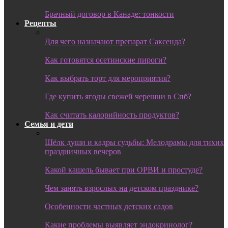
Брачный договор в Канаде: тонкости
Рецепты
Для чего назначают препарат Саксенда?
Как готовятся осетинские пироги?
Как выбрать торт для мероприятия?
Где купить ягоды свежей черешни в Спб?
Как считать калорийность продуктов?
Семья и дети
Шёлк души и кадры судьбы: Мелодрамы для тихих
праздничных вечеров
Какой кашель бывает при ОРВИ и простуде?
Чем занять взрослых на детском празднике?
Особенности частных детских садов
Какие проблемы выявляет эндокринолог?