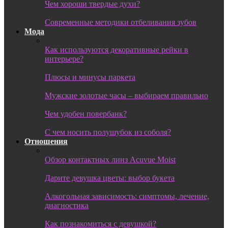
Чем хороши твердые духи?
Современные методики отбеливания зубов
Мода
Как используются декоративные рейки в
интерьере?
Плюсы и минусы паркета
Мужские золотые часы – выбираем правильно
Чем удобен повербанк?
С чем носить полушубок из соболя?
Отношения
Обзор контактных линз Acuvue Moist
Дарите девушка цветы: выбор букета
Алкогольная зависимость: симптомы, лечение,
диагностика
Как познакомиться с девушкой?