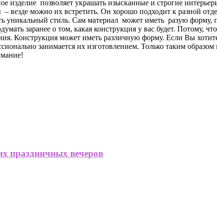
ое изделие позволяет украшать изысканные и строгие интерьеры
 везде можно их встретить. Он хорошо подходит к разной отдел
ть уникальный стиль. Сам материал может иметь разую форму, п
ать заранее о том, какая конструкция у вас будет. Потому, что
я. Конструкция может иметь различную форму. Если Вы хотите у
ссионально занимается их изготовлением. Только таким образо
имание!
их праздничных вечеров