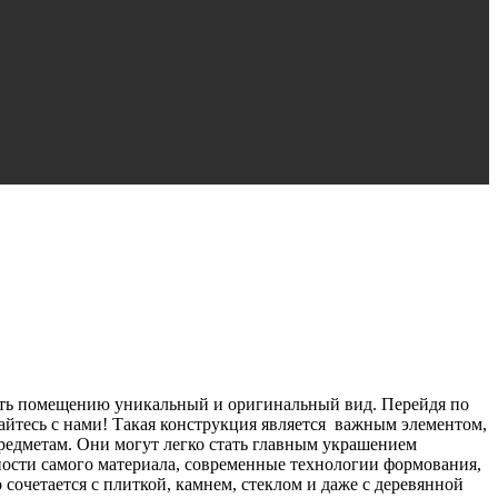
ать помещению уникальный и оригинальный вид. Перейдя по
айтесь с нами! Такая конструкция является важным элементом,
 предметам. Они могут легко стать главным украшением
нности самого материала, современные технологии формования,
очетается с плиткой, камнем, стеклом и даже с деревянной