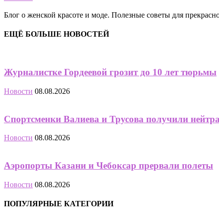
Блог о женской красоте и моде. Полезные советы для прекрас
ЕЩЁ БОЛЬШЕ НОВОСТЕЙ
Журналистке Гордеевой грозит до 10 лет тюрьмы
Новости
08.08.2026
Спортсменки Валиева и Трусова получили нейтр
Новости
08.08.2026
Аэропорты Казани и Чебоксар прервали полеты
Новости
08.08.2026
ПОПУЛЯРНЫЕ КАТЕГОРИИ