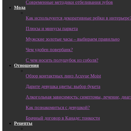
Современные методики отбеливания зубов
Мода
Как используются декоративные рейки в интерьере
Плюсы и минусы паркета
Мужские золотые часы – выбираем правильно
Чем удобен повербанк?
С чем носить полушубок из соболя?
Отношения
Обзор контактных линз Acuvue Moist
Дарите девушка цветы: выбор букета
Алкогольная зависимость: симптомы, лечение, диа
Как познакомиться с девушкой?
Брачный договор в Канаде: тонкости
Рецепты