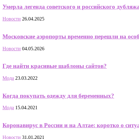
Умерла легенда советского и российского дубля
Новости
26.04.2025
Московские аэропорты временно перешли на осо
Новости
04.05.2026
Где найти красивые шаблоны сайтов?
Мода
23.03.2022
Когда покупать одежду для беременных?
Мода
15.04.2021
Коронавирус в России и на Алтае: коротко о ситуа
Новости
31.01.2021