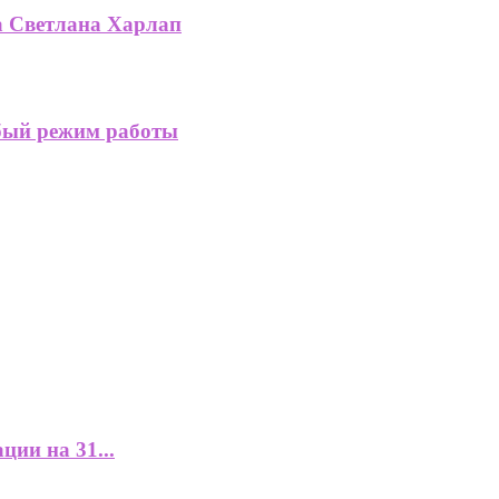
жа Светлана Харлап
бый режим работы
ции на 31...