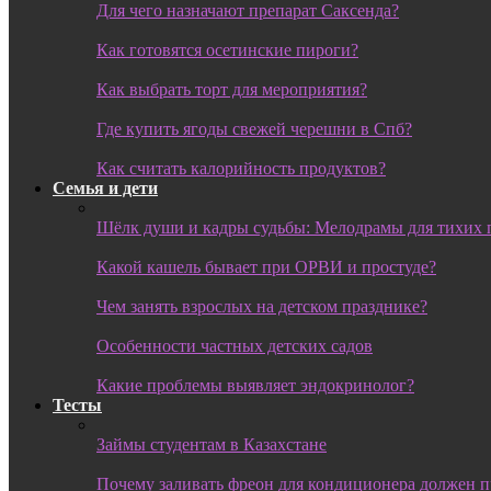
Для чего назначают препарат Саксенда?
Как готовятся осетинские пироги?
Как выбрать торт для мероприятия?
Где купить ягоды свежей черешни в Спб?
Как считать калорийность продуктов?
Семья и дети
Шёлк души и кадры судьбы: Мелодрамы для тихих 
Какой кашель бывает при ОРВИ и простуде?
Чем занять взрослых на детском празднике?
Особенности частных детских садов
Какие проблемы выявляет эндокринолог?
Тесты
Займы студентам в Казахстане
Почему заливать фреон для кондиционера должен 