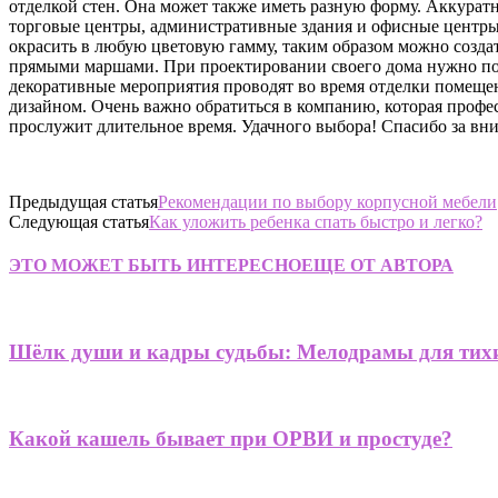
отделкой стен. Она может также иметь разную форму. Аккуратн
торговые центры, административные здания и офисные центры –
окрасить в любую цветовую гамму, таким образом можно созда
прямыми маршами. При проектировании своего дома нужно подум
декоративные мероприятия проводят во время отделки помещени
дизайном. Очень важно обратиться в компанию, которая профе
прослужит длительное время. Удачного выбора! Спасибо за вн
Предыдущая статья
Рекомендации по выбору корпусной мебели
Следующая статья
Как уложить ребенка спать быстро и легко?
ЭТО МОЖЕТ БЫТЬ ИНТЕРЕСНО
ЕЩЕ ОТ АВТОРА
Шёлк души и кадры судьбы: Мелодрамы для тих
Какой кашель бывает при ОРВИ и простуде?