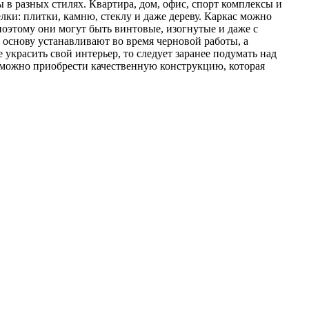
 в разных стилях. Квартира, дом, офис, спорт комплексы и
ки: плитки, камню, стеклу и даже дереву. Каркас можно
оэтому они могут быть винтовые, изогнутые и даже с
 основу устанавливают во время черновой работы, а
красить свой интерьер, то следует заранее подумать над
м можно приобрести качественную конструкцию, которая