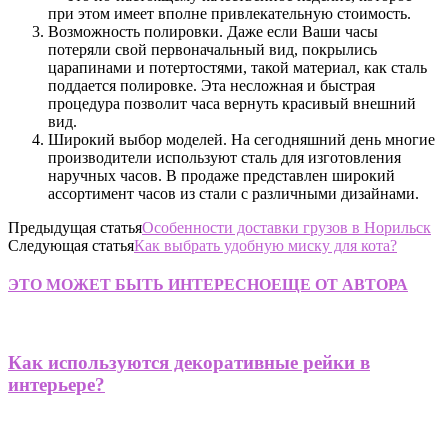
при этом имеет вполне привлекательную стоимость.
Возможность полировки. Даже если Ваши часы
потеряли свой первоначальный вид, покрылись
царапинами и потертостями, такой материал, как сталь
поддается полировке. Эта несложная и быстрая
процедура позволит часа вернуть красивый внешний
вид.
Широкий выбор моделей. На сегодняшний день многие
производители используют сталь для изготовления
наручных часов. В продаже представлен широкий
ассортимент часов из стали с различными дизайнами.
Предыдущая статья
Особенности доставки грузов в Норильск
Следующая статья
Как выбрать удобную миску для кота?
ЭТО МОЖЕТ БЫТЬ ИНТЕРЕСНО
ЕЩЕ ОТ АВТОРА
Как используются декоративные рейки в
интерьере?