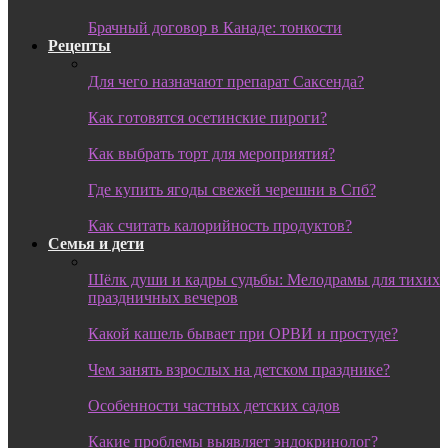
Брачный договор в Канаде: тонкости
Рецепты
Для чего назначают препарат Саксенда?
Как готовятся осетинские пироги?
Как выбрать торт для мероприятия?
Где купить ягоды свежей черешни в Спб?
Как считать калорийность продуктов?
Семья и дети
Шёлк души и кадры судьбы: Мелодрамы для тихих
праздничных вечеров
Какой кашель бывает при ОРВИ и простуде?
Чем занять взрослых на детском празднике?
Особенности частных детских садов
Какие проблемы выявляет эндокринолог?