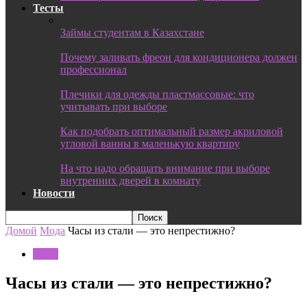
Тесты
Займы студентам в Казахстане
Почему заливать фреон для кондиционера должен
профессионал
Плечики для одежды пластмассовые: что
учитывать при выборе
Как подобрать оптимальный размер акриловой
угловой ванны в маленькую квартиру
На что надо обращать внимание при выборе
внутренних дверей в комнату
Новости
Домой
Мода
Часы из стали — это непрестижно?
Мода
Часы из стали — это непрестижно?