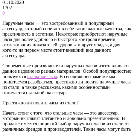
01.10.2020
1702
0
Наручные часы — это востребованный и популярный
аксессуар, который сочетает в себе такие важные качества, как
практичность и эстетика. Некоторые приобретают наручные
часы для более удобного и быстрого контроля времени,
отслеживания показателей здоровья и других задач, а для
кого-то на первом месте стоит внешний вид данного
аксессуара.
Современные производители наручных часов изготавливают
данное изделие из разных материалов. Особой популярностью
пользуются
стальные часы
. В сегодняшней заметке мы
попытаемся разобраться, престижно ли носить наручные часы
из стали, а также расскажем, какими особенностями
отличается стальной аксессуар.
Престижно ли носить часы из стали?
Начать стоит с того, что стальные часы — это аксессуар,
который выглядит элегантно и довольно презентабельно. В
продаже имеется широкий выбор наручных часов из стали от
различных брендов и производителей. Такие часы могут быть