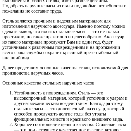
выполнены в разных стилях, иметь разные дизайны.
Подобрать наручные часы из стали под любые потребности и
пожелания не составит труда.
Сталь является прочным и надежным материалом для
изготовления наручного аксессуара. Именно поэтому можно
сделать вывод, что носить стальные часы — это не только
престижно, но также практично и целесообразно. Аксессуар
из такого материала прослужит Вам не один год, будет
устойчивым к различным повреждениям и на протяжении
всего срока службы сохранит красивый презентабельный
внешний вид.
Далее представим основные качества стали, используемой для
производства наручных часов.
Основные качества стальных наручных часов
Устойчивость к повреждениям. Сталь — это
высокопрочный материал, который устойчив к ударам и
другим механическим воздействиям. Благодаря этому
стальные часы — это долговечный аксессуар, который
способен прослужить долгие годы без утраты
функциональных качеств и красивого внешнего вида.
Хорошее соотношение цены и качества. Стальные часы
— это по-настоящему качественное изделие, которое