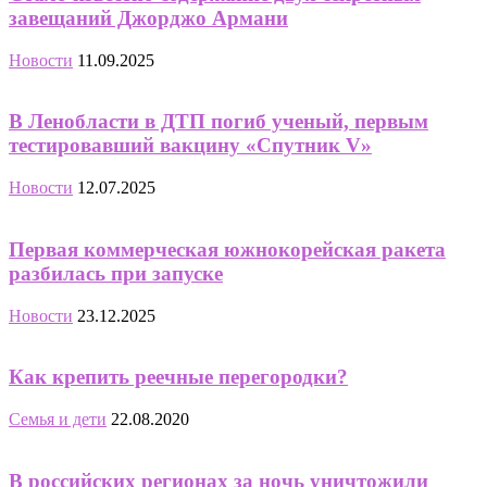
завещаний Джорджо Армани
Новости
11.09.2025
В Ленобласти в ДТП погиб ученый, первым
тестировавший вакцину «Спутник V»
Новости
12.07.2025
Первая коммерческая южнокорейская ракета
разбилась при запуске
Новости
23.12.2025
Как крепить реечные перегородки?
Семья и дети
22.08.2020
В российских регионах за ночь уничтожили