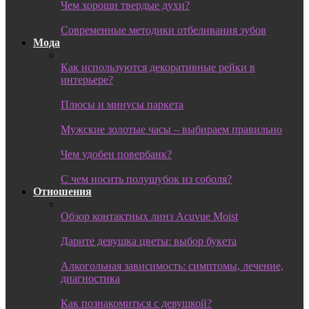
Чем хороши твердые духи?
Современные методики отбеливания зубов
Мода
Как используются декоративные рейки в
интерьере?
Плюсы и минусы паркета
Мужские золотые часы – выбираем правильно
Чем удобен повербанк?
С чем носить полушубок из соболя?
Отношения
Обзор контактных линз Acuvue Moist
Дарите девушка цветы: выбор букета
Алкогольная зависимость: симптомы, лечение,
диагностика
Как познакомиться с девушкой?