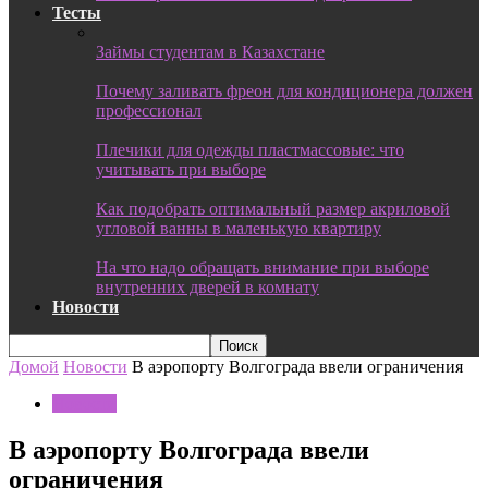
Тесты
Займы студентам в Казахстане
Почему заливать фреон для кондиционера должен
профессионал
Плечики для одежды пластмассовые: что
учитывать при выборе
Как подобрать оптимальный размер акриловой
угловой ванны в маленькую квартиру
На что надо обращать внимание при выборе
внутренних дверей в комнату
Новости
Домой
Новости
В аэропорту Волгограда ввели ограничения
Новости
В аэропорту Волгограда ввели
ограничения