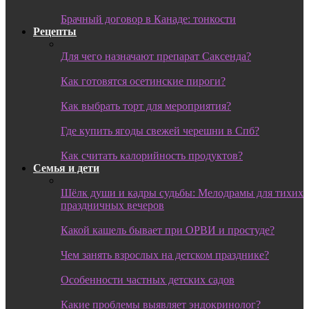
Брачный договор в Канаде: тонкости
Рецепты
Для чего назначают препарат Саксенда?
Как готовятся осетинские пироги?
Как выбрать торт для мероприятия?
Где купить ягоды свежей черешни в Спб?
Как считать калорийность продуктов?
Семья и дети
Шёлк души и кадры судьбы: Мелодрамы для тихих
праздничных вечеров
Какой кашель бывает при ОРВИ и простуде?
Чем занять взрослых на детском празднике?
Особенности частных детских садов
Какие проблемы выявляет эндокринолог?