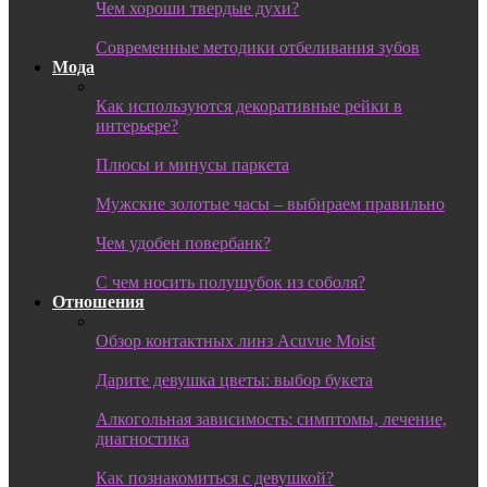
Чем хороши твердые духи?
Современные методики отбеливания зубов
Мода
Как используются декоративные рейки в
интерьере?
Плюсы и минусы паркета
Мужские золотые часы – выбираем правильно
Чем удобен повербанк?
С чем носить полушубок из соболя?
Отношения
Обзор контактных линз Acuvue Moist
Дарите девушка цветы: выбор букета
Алкогольная зависимость: симптомы, лечение,
диагностика
Как познакомиться с девушкой?