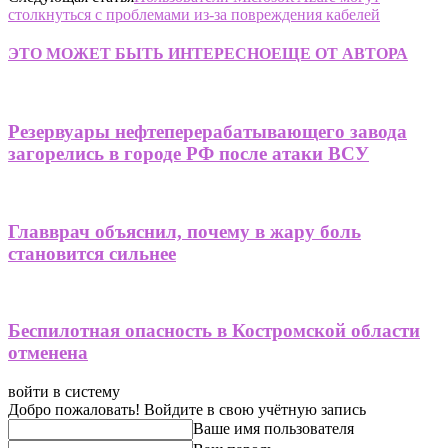
столкнуться с проблемами из-за повреждения кабелей
ЭТО МОЖЕТ БЫТЬ ИНТЕРЕСНО
ЕЩЕ ОТ АВТОРА
Резервуары нефтеперерабатывающего завода
загорелись в городе РФ после атаки ВСУ
Главврач объяснил, почему в жару боль
становится сильнее
Беспилотная опасность в Костромской области
отменена
войти в систему
Добро пожаловать! Войдите в свою учётную запись
Ваше имя пользователя