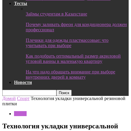
Тесты
Займы студентам в Казахстане
Почему заливать фреон для кондиционера должен
профессионал
Плечики для одежды пластмассовые: что
учитывать при выборе
Как подобрать оптимальный размер акриловой
угловой ванны в маленькую квартиру
На что надо обращать внимание при выборе
внутренних дверей в комнату
Новости
Домой
Спорт
Технология укладки универсальной резиновой
плитки
Спорт
Технология укладки универсальной