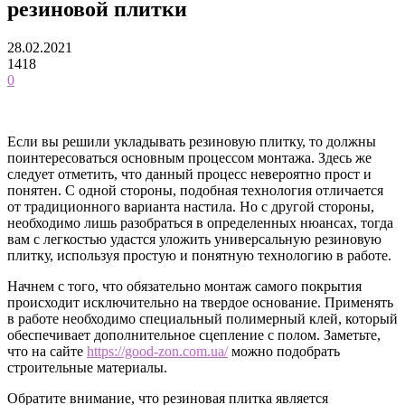
резиновой плитки
28.02.2021
1418
0
Если вы решили укладывать резиновую плитку, то должны
поинтересоваться основным процессом монтажа. Здесь же
следует отметить, что данный процесс невероятно прост и
понятен. С одной стороны, подобная технология отличается
от традиционного варианта настила. Но с другой стороны,
необходимо лишь разобраться в определенных нюансах, тогда
вам с легкостью удастся уложить универсальную резиновую
плитку, используя простую и понятную технологию в работе.
Начнем с того, что обязательно монтаж самого покрытия
происходит исключительно на твердое основание. Применять
в работе необходимо специальный полимерный клей, который
обеспечивает дополнительное сцепление с полом. Заметьте,
что на сайте
https://good-zon.com.ua/
можно подобрать
строительные материалы.
Обратите внимание, что резиновая плитка является