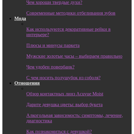
Чем хороши твердые духи?
Современные методики отбеливания зубов
Мода
Как используются декоративные рейки в
интерьере?
Плюсы и минусы паркета
Мужские золотые часы – выбираем правильно
Чем удобен повербанк?
С чем носить полушубок из соболя?
Отношения
Обзор контактных линз Acuvue Moist
Дарите девушка цветы: выбор букета
Алкогольная зависимость: симптомы, лечение,
диагностика
Как познакомиться с девушкой?