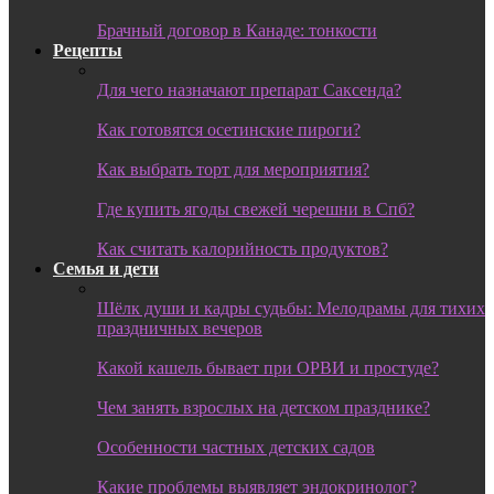
Брачный договор в Канаде: тонкости
Рецепты
Для чего назначают препарат Саксенда?
Как готовятся осетинские пироги?
Как выбрать торт для мероприятия?
Где купить ягоды свежей черешни в Спб?
Как считать калорийность продуктов?
Семья и дети
Шёлк души и кадры судьбы: Мелодрамы для тихих
праздничных вечеров
Какой кашель бывает при ОРВИ и простуде?
Чем занять взрослых на детском празднике?
Особенности частных детских садов
Какие проблемы выявляет эндокринолог?