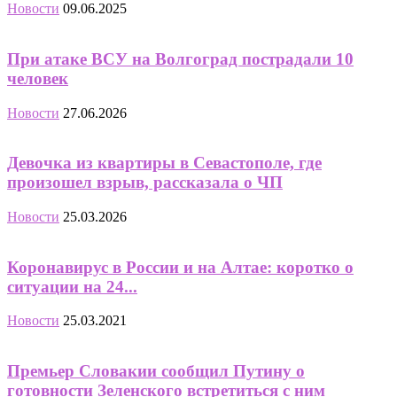
Новости
09.06.2025
При атаке ВСУ на Волгоград пострадали 10
человек
Новости
27.06.2026
Девочка из квартиры в Севастополе, где
произошел взрыв, рассказала о ЧП
Новости
25.03.2026
Коронавирус в России и на Алтае: коротко о
ситуации на 24...
Новости
25.03.2021
Премьер Словакии сообщил Путину о
готовности Зеленского встретиться с ним