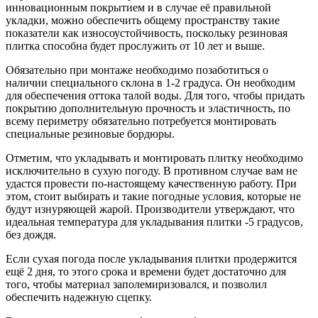
инновационным покрытием и в случае её правильной
укладки, можно обеспечить общему пространству такие
показатели как износоустойчивость, поскольку резиновая
плитка способна будет прослужить от 10 лет и выше.
Обязательно при монтаже необходимо позаботиться о
наличии специального склона в 1-2 градуса. Он необходим
для обеспечения оттока талой воды. Для того, чтобы придать
покрытию дополнительную прочность и эластичность, по
всему периметру обязательно потребуется монтировать
специальные резиновые бордюры.
Отметим, что укладывать и монтировать плитку необходимо
исключительно в сухую погоду. В противном случае вам не
удастся провести по-настоящему качественную работу. При
этом, стоит выбирать и такие погодные условия, которые не
будут изнуряющей жарой. Производители утверждают, что
идеальная температура для укладывания плитки -5 градусов,
без дождя.
Если сухая погода после укладывания плитки продержится
ещё 2 дня, то этого срока и времени будет достаточно для
того, чтобы материал заполемиризовался, и позволил
обеспечить надежную сцепку.