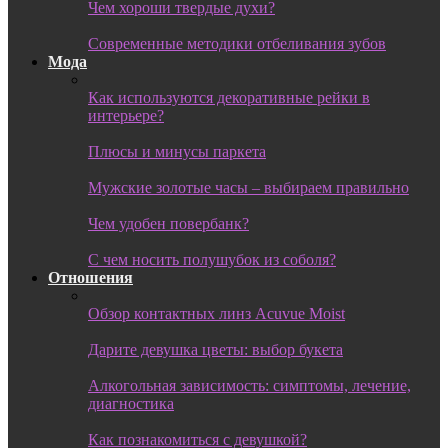
Чем хороши твердые духи?
Современные методики отбеливания зубов
Мода
Как используются декоративные рейки в
интерьере?
Плюсы и минусы паркета
Мужские золотые часы – выбираем правильно
Чем удобен повербанк?
С чем носить полушубок из соболя?
Отношения
Обзор контактных линз Acuvue Moist
Дарите девушка цветы: выбор букета
Алкогольная зависимость: симптомы, лечение,
диагностика
Как познакомиться с девушкой?