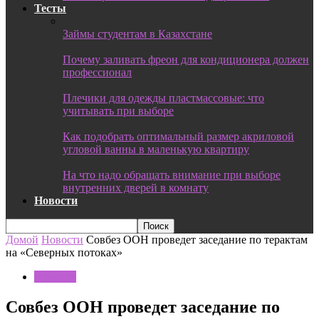
Тесты
Займы студентам в Казахстане
Почему заливать фреон для кондиционера должен
профессионал
Плечики для одежды пластмассовые: что
учитывать при выборе
Как подобрать оптимальный размер акриловой
угловой ванны в маленькую квартиру
На что надо обращать внимание при выборе
внутренних дверей в комнату
Новости
Домой
Новости
Совбез ООН проведет заседание по терактам
на «Северных потоках»
Новости
Совбез ООН проведет заседание по