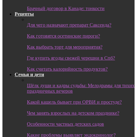
Брачный договор в Канаде: тонкости
Рецепты
Для чего назначают препарат Саксенда?
Как готовятся осетинские пироги?
Как выбрать торт для мероприятия?
Где купить ягоды свежей черешни в Спб?
Как считать калорийность продуктов?
Семья и дети
Шёлк души и кадры судьбы: Мелодрамы для тихих
праздничных вечеров
Какой кашель бывает при ОРВИ и простуде?
Чем занять взрослых на детском празднике?
Особенности частных детских садов
Какие проблемы выявляет эндокринолог?