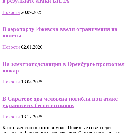
в результате атаки БПЛА
Новости
20.09.2025
В аэропорту Ижевска ввели ограничения на
полеты
Новости
02.01.2026
На электроподстанции в Оренбурге произошел
пожар
Новости
13.04.2025
В Саратове два человека погибли при атаке
украинских беспилотников
Новости
13.12.2025
Блог о женской красоте и моде. Полезные советы для
прекрасной половины человечества. Самые актуальные и