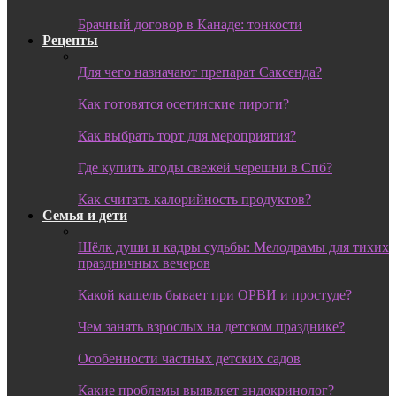
Брачный договор в Канаде: тонкости
Рецепты
Для чего назначают препарат Саксенда?
Как готовятся осетинские пироги?
Как выбрать торт для мероприятия?
Где купить ягоды свежей черешни в Спб?
Как считать калорийность продуктов?
Семья и дети
Шёлк души и кадры судьбы: Мелодрамы для тихих
праздничных вечеров
Какой кашель бывает при ОРВИ и простуде?
Чем занять взрослых на детском празднике?
Особенности частных детских садов
Какие проблемы выявляет эндокринолог?