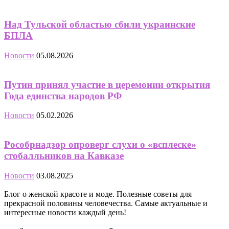
Над Тульской областью сбили украинские
БПЛА
Новости
05.08.2026
Путин принял участие в церемонии открытия
Года единства народов РФ
Новости
05.02.2026
Рособрнадзор опроверг слухи о «всплеске»
стобалльников на Кавказе
Новости
03.08.2025
Блог о женской красоте и моде. Полезные советы для
прекрасной половины человечества. Самые актуальные и
интересные новости каждый день!