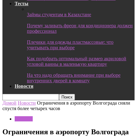
Тесты
Займы студентам в Казахстане
Почему заливать фреон для кондиционера должен
профессионал
Плечики для одежды пластмассовые: что
учитывать при выборе
Как подобрать оптимальный размер акриловой
угловой ванны в маленькую квартиру
На что надо обращать внимание при выборе
внутренних дверей в комнату
Новости
Домой
Новости
Ограничения в аэропорту Волгограда сняли
спустя более четырех часов
Новости
Ограничения в аэропорту Волгограда