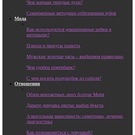
Чем хороши твердые духи?
Современные методики отбеливания зубов
Мода
Как используются декоративные рейки в
интерьере?
Плюсы и минусы паркета
Мужские золотые часы – выбираем правильно
Чем удобен повербанк?
С чем носить полушубок из соболя?
Отношения
Обзор контактных линз Acuvue Moist
Дарите девушка цветы: выбор букета
Алкогольная зависимость: симптомы, лечение,
диагностика
Как познакомиться с девушкой?