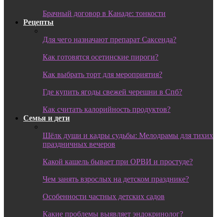
Брачный договор в Канаде: тонкости
Рецепты
Для чего назначают препарат Саксенда?
Как готовятся осетинские пироги?
Как выбрать торт для мероприятия?
Где купить ягоды свежей черешни в Спб?
Как считать калорийность продуктов?
Семья и дети
Шёлк души и кадры судьбы: Мелодрамы для тихих
праздничных вечеров
Какой кашель бывает при ОРВИ и простуде?
Чем занять взрослых на детском празднике?
Особенности частных детских садов
Какие проблемы выявляет эндокринолог?