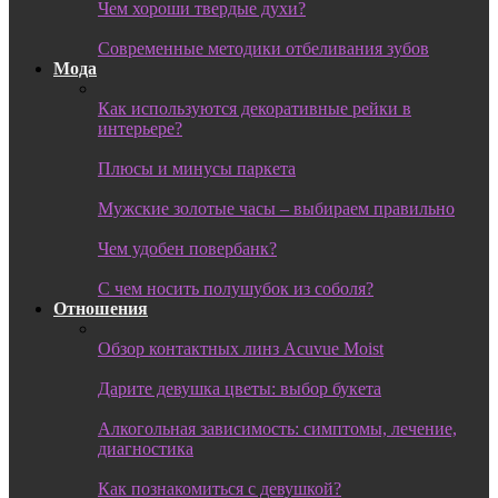
Чем хороши твердые духи?
Современные методики отбеливания зубов
Мода
Как используются декоративные рейки в
интерьере?
Плюсы и минусы паркета
Мужские золотые часы – выбираем правильно
Чем удобен повербанк?
С чем носить полушубок из соболя?
Отношения
Обзор контактных линз Acuvue Moist
Дарите девушка цветы: выбор букета
Алкогольная зависимость: симптомы, лечение,
диагностика
Как познакомиться с девушкой?