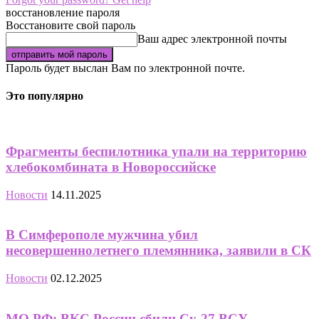
восстановление пароля
Восстановите свой пароль
Ваш адрес электронной почты
Пароль будет выслан Вам по электронной почте.
Это популярно
Фрагменты беспилотника упали на территорию
хлебокомбината в Новороссийске
Новости
14.11.2025
В Симферополе мужчина убил
несовершеннолетнего племянника, заявили в СК
Новости
02.12.2025
МО РФ: ВКС России сбили Су-27 ВСУ