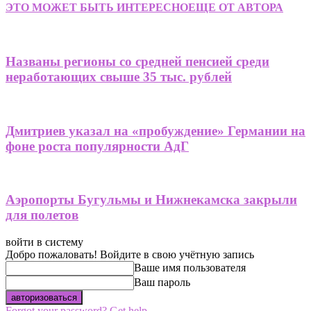
ЭТО МОЖЕТ БЫТЬ ИНТЕРЕСНО
ЕЩЕ ОТ АВТОРА
Названы регионы со средней пенсией среди
неработающих свыше 35 тыс. рублей
Дмитриев указал на «пробуждение» Германии на
фоне роста популярности АдГ
Аэропорты Бугульмы и Нижнекамска закрыли
для полетов
войти в систему
Добро пожаловать! Войдите в свою учётную запись
Ваше имя пользователя
Ваш пароль
Forgot your password? Get help