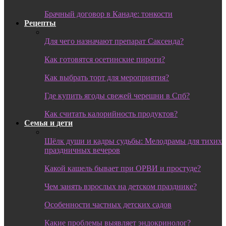
Брачный договор в Канаде: тонкости
Рецепты
Для чего назначают препарат Саксенда?
Как готовятся осетинские пироги?
Как выбрать торт для мероприятия?
Где купить ягоды свежей черешни в Спб?
Как считать калорийность продуктов?
Семья и дети
Шёлк души и кадры судьбы: Мелодрамы для тихих
праздничных вечеров
Какой кашель бывает при ОРВИ и простуде?
Чем занять взрослых на детском празднике?
Особенности частных детских садов
Какие проблемы выявляет эндокринолог?