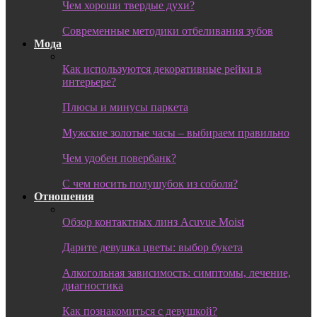
Чем хороши твердые духи?
Современные методики отбеливания зубов
Мода
Как используются декоративные рейки в
интерьере?
Плюсы и минусы паркета
Мужские золотые часы – выбираем правильно
Чем удобен повербанк?
С чем носить полушубок из соболя?
Отношения
Обзор контактных линз Acuvue Moist
Дарите девушка цветы: выбор букета
Алкогольная зависимость: симптомы, лечение,
диагностика
Как познакомиться с девушкой?