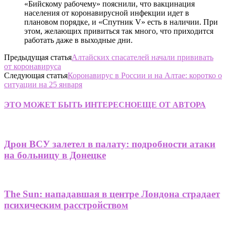
«Бийскому рабочему» пояснили, что вакцинация
населения от коронавирусной инфекции идет в
плановом порядке, и «Спутник V» есть в наличии. При
этом, желающих привиться так много, что приходится
работать даже в выходные дни.
Предыдущая статья
Алтайских спасателей начали прививать
от коронавируса
Следующая статья
Коронавирус в России и на Алтае: коротко о
ситуации на 25 января
ЭТО МОЖЕТ БЫТЬ ИНТЕРЕСНО
ЕЩЕ ОТ АВТОРА
Дрон ВСУ залетел в палату: подробности атаки
на больницу в Донецке
The Sun: нападавшая в центре Лондона страдает
психическим расстройством