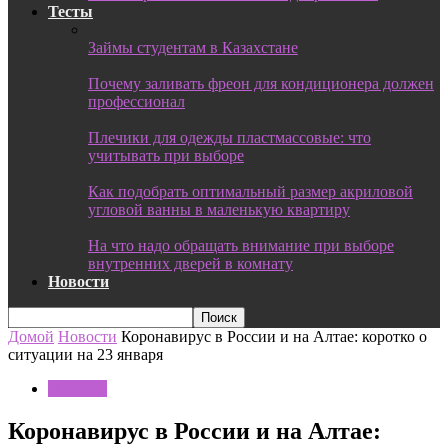
Тесты
Займы студентам в Казахстане
Почему заливать фреон для кондиционера должен
профессионал
Плечики для одежды пластмассовые: что
учитывать при выборе
Как подобрать оптимальный размер акриловой
угловой ванны в маленькую квартиру
На что надо обращать внимание при выборе
внутренних дверей в комнату
Новости
Домой
Новости
Коронавирус в России и на Алтае: коротко о
ситуации на 23 января
Новости
Коронавирус в России и на Алтае: