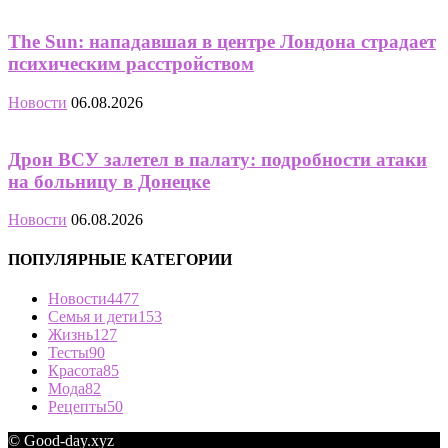
The Sun: нападавшая в центре Лондона страдает
психическим расстройством
Новости
06.08.2026
Дрон ВСУ залетел в палату: подробности атаки
на больницу в Донецке
Новости
06.08.2026
ПОПУЛЯРНЫЕ КАТЕГОРИИ
Новости
4477
Семья и дети
153
Жизнь
127
Тесты
90
Красота
85
Мода
82
Рецепты
50
© Good-day.xyz