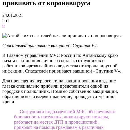
прививать от коронавируса
24.01.2021
551
0
Спасателей прививают вакциной «Спутник V».
В Главном управлении МЧС России по Алтайскому краю
начата вакцинация личного состава, сотрудников и
работников чрезвычайного ведомства от коронавирусной
инфекции. Спасателей прививают вакциной «Спутник V».
Для проведения первого этапа вакцинирования в здание
главка специально прибыли представители одной из
городских поликлиник. Помимо собственно вакцинации,
обратившимся измеряют давление, проводят сатурацию
крови.
— Сотрудники подразделений МЧС обеспечивают
безопасность населения, ликвидируют пожары,
работают на местах ДТП и происшествий,
приходят на помощь гражданам в различных