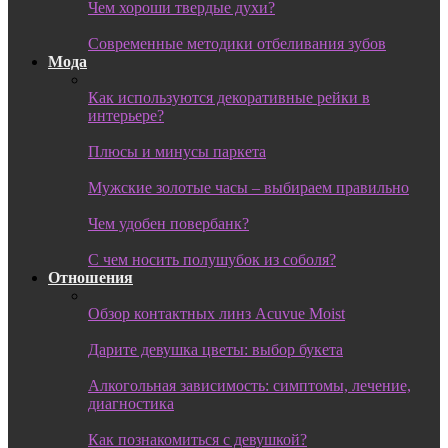
Чем хороши твердые духи?
Современные методики отбеливания зубов
Мода
Как используются декоративные рейки в
интерьере?
Плюсы и минусы паркета
Мужские золотые часы – выбираем правильно
Чем удобен повербанк?
С чем носить полушубок из соболя?
Отношения
Обзор контактных линз Acuvue Moist
Дарите девушка цветы: выбор букета
Алкогольная зависимость: симптомы, лечение,
диагностика
Как познакомиться с девушкой?