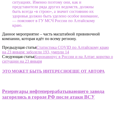
ситуациях. Именно поэтому они, как и
представители ряда других ведомств, должны
быть всегда «в строю», а значит состоянию их
здоровья должно быть уделено особое внимание,
— поясняют в ГУ МСЧ России по Алтайскому
краю.
Данное мероприятие – часть масштабной прививочной
компании, которая идёт по всему региону.
Предыдущая статья
Статистика COVID по Алтайскому краю
на 23 января: заболели 193, умерли 14
Следующая статья
Коронавирус в России и на Алтае: коротко о
ситуации на 23 января
ЭТО МОЖЕТ БЫТЬ ИНТЕРЕСНО
ЕЩЕ ОТ АВТОРА
Резервуары нефтеперерабатывающего завода
загорелись в городе РФ после атаки ВСУ