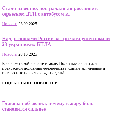
Стало известно, пострадали ли россияне в
серьезном ДТП с автобусом в...
Новости
23.09.2025
Над регионами России за три часа уничтожили
23 украинских БПЛА
Новости
28.10.2025
Блог о женской красоте и моде. Полезные советы для
прекрасной половины человечества. Самые актуальные и
интересные новости каждый день!
ЕЩЁ БОЛЬШЕ НОВОСТЕЙ
Главврач объяснил, почему в жару боль
становится сильнее