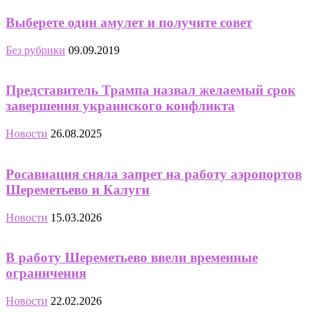
Выберете один амулет и получите совет
Без рубрики
09.09.2019
Представитель Трампа назвал желаемый срок
завершения украинского конфликта
Новости
26.08.2025
Росавиация сняла запрет на работу аэропортов
Шереметьево и Калуги
Новости
15.03.2026
В работу Шереметьево ввели временные
ограничения
Новости
22.02.2026