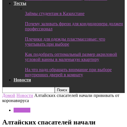
Тесты
Займы студентам в Казахстане
Почему заливать фреон для кондиционера должен
профессионал
Плечики для одежды пластмассовые: что
учитывать при выборе
Как подобрать оптимальный размер акриловой
угловой ванны в маленькую квартиру
На что надо обращать внимание при выборе
внутренних дверей в комнату
Новости
Домой
Новости
Алтайских спасателей начали прививать от
коронавируса
Новости
Алтайских спасателей начали