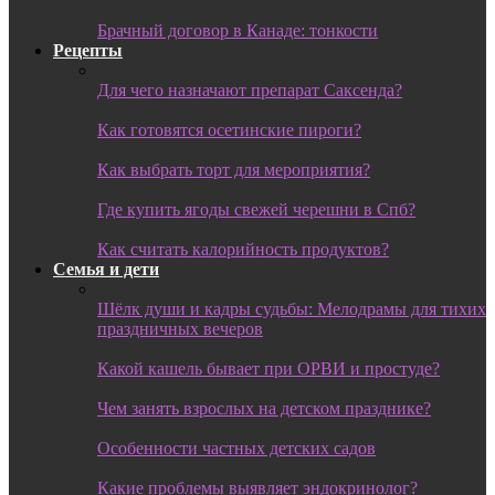
Брачный договор в Канаде: тонкости
Рецепты
Для чего назначают препарат Саксенда?
Как готовятся осетинские пироги?
Как выбрать торт для мероприятия?
Где купить ягоды свежей черешни в Спб?
Как считать калорийность продуктов?
Семья и дети
Шёлк души и кадры судьбы: Мелодрамы для тихих
праздничных вечеров
Какой кашель бывает при ОРВИ и простуде?
Чем занять взрослых на детском празднике?
Особенности частных детских садов
Какие проблемы выявляет эндокринолог?