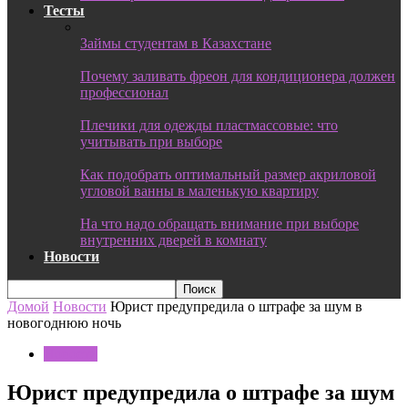
Тесты
Займы студентам в Казахстане
Почему заливать фреон для кондиционера должен
профессионал
Плечики для одежды пластмассовые: что
учитывать при выборе
Как подобрать оптимальный размер акриловой
угловой ванны в маленькую квартиру
На что надо обращать внимание при выборе
внутренних дверей в комнату
Новости
Домой
Новости
Юрист предупредила о штрафе за шум в
новогоднюю ночь
Новости
Юрист предупредила о штрафе за шум