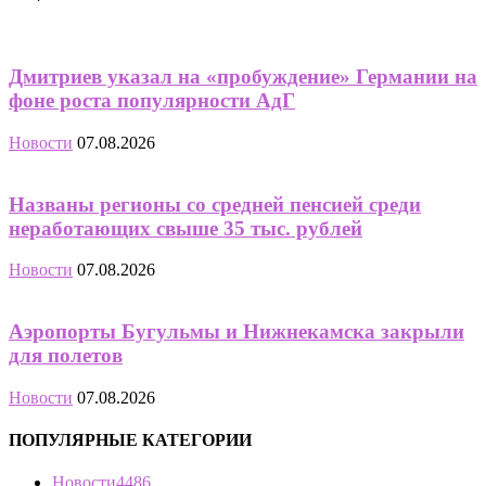
Дмитриев указал на «пробуждение» Германии на
фоне роста популярности АдГ
Новости
07.08.2026
Названы регионы со средней пенсией среди
неработающих свыше 35 тыс. рублей
Новости
07.08.2026
Аэропорты Бугульмы и Нижнекамска закрыли
для полетов
Новости
07.08.2026
ПОПУЛЯРНЫЕ КАТЕГОРИИ
Новости
4486