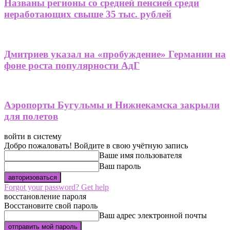
Названы регионы со средней пенсией среди
неработающих свыше 35 тыс. рублей
Дмитриев указал на «пробуждение» Германии на
фоне роста популярности АдГ
Аэропорты Бугульмы и Нижнекамска закрыли
для полетов
войти в систему
Добро пожаловать! Войдите в свою учётную запись
Ваше имя пользователя
Ваш пароль
Forgot your password? Get help
восстановление пароля
Восстановите свой пароль
Ваш адрес электронной почты