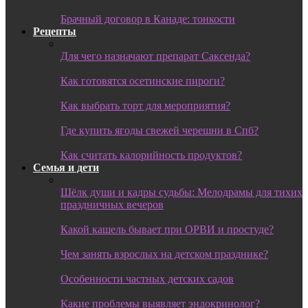
Брачный договор в Канаде: тонкости
Рецепты
Для чего назначают препарат Саксенда?
Как готовятся осетинские пироги?
Как выбрать торт для мероприятия?
Где купить ягоды свежей черешни в Спб?
Как считать калорийность продуктов?
Семья и дети
Шёлк души и кадры судьбы: Мелодрамы для тихих
праздничных вечеров
Какой кашель бывает при ОРВИ и простуде?
Чем занять взрослых на детском празднике?
Особенности частных детских садов
Какие проблемы выявляет эндокринолог?