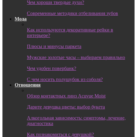
Чем хороши твердые духи?
Современные методики отбеливания зубов
Мода
Как используются декоративные рейки в
интерьере?
Плюсы и минусы паркета
Мужские золотые часы – выбираем правильно
Чем удобен повербанк?
С чем носить полушубок из соболя?
Отношения
Обзор контактных линз Acuvue Moist
Дарите девушка цветы: выбор букета
Алкогольная зависимость: симптомы, лечение,
диагностика
Как познакомиться с девушкой?