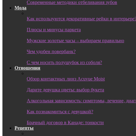
Современные методики отбеливания зубов
Мода
Как используются декоративные рейки в интерьере
Плюсы и минусы паркета
Мужские золотые часы – выбираем правильно
Чем удобен повербанк?
С чем носить полушубок из соболя?
Отношения
Обзор контактных линз Acuvue Moist
Дарите девушка цветы: выбор букета
Алкогольная зависимость: симптомы, лечение, диа
Как познакомиться с девушкой?
Брачный договор в Канаде: тонкости
Рецепты