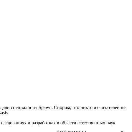
али специалисты Spawn. Спорим, что никто из читателей не
asis
следованиях и разработках в области естественных наук