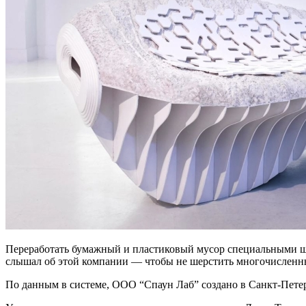
Переработать бумажный и пластиковый мусор специальными ш
слышал об этой компании — чтобы не шерстить многочисленные
По данным в системе, ООО “Спаун Лаб” создано в Санкт-Петерб