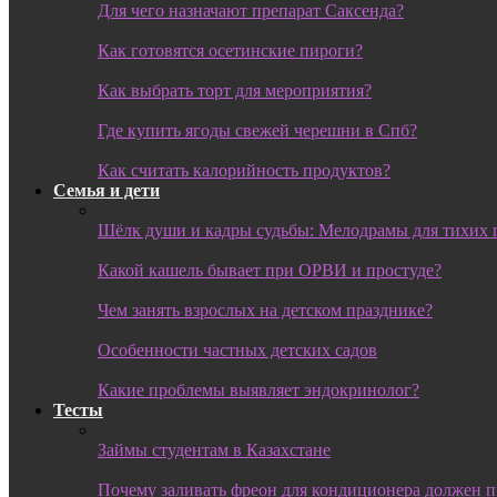
Для чего назначают препарат Саксенда?
Как готовятся осетинские пироги?
Как выбрать торт для мероприятия?
Где купить ягоды свежей черешни в Спб?
Как считать калорийность продуктов?
Семья и дети
Шёлк души и кадры судьбы: Мелодрамы для тихих 
Какой кашель бывает при ОРВИ и простуде?
Чем занять взрослых на детском празднике?
Особенности частных детских садов
Какие проблемы выявляет эндокринолог?
Тесты
Займы студентам в Казахстане
Почему заливать фреон для кондиционера должен 