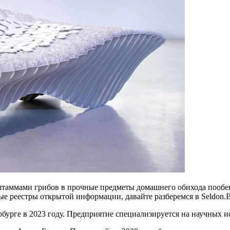
таммами грибов в прочные предметы домашнего обихода пообещ
 реестры открытой информации, давайте разберемся в Seldon.B
урге в 2023 году. Предприятие специализируется на научных ис