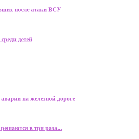
авших после атаки ВСУ
среди детей
 аварии на железной дороге
ешаются в три раза...