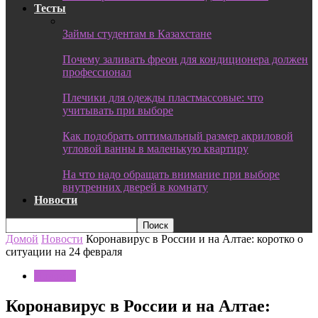
Тесты
Займы студентам в Казахстане
Почему заливать фреон для кондиционера должен
профессионал
Плечики для одежды пластмассовые: что
учитывать при выборе
Как подобрать оптимальный размер акриловой
угловой ванны в маленькую квартиру
На что надо обращать внимание при выборе
внутренних дверей в комнату
Новости
Домой
Новости
Коронавирус в России и на Алтае: коротко о
ситуации на 24 февраля
Новости
Коронавирус в России и на Алтае: