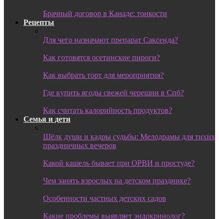
Брачный договор в Канаде: тонкости
Рецепты
Для чего назначают препарат Саксенда?
Как готовятся осетинские пироги?
Как выбрать торт для мероприятия?
Где купить ягоды свежей черешни в Спб?
Как считать калорийность продуктов?
Семья и дети
Шёлк души и кадры судьбы: Мелодрамы для тихих
праздничных вечеров
Какой кашель бывает при ОРВИ и простуде?
Чем занять взрослых на детском празднике?
Особенности частных детских садов
Какие проблемы выявляет эндокринолог?