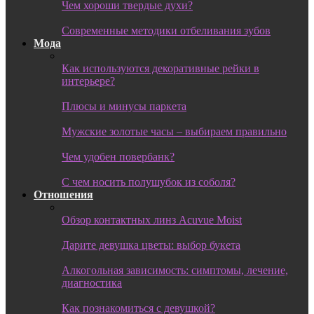
Чем хороши твердые духи?
Современные методики отбеливания зубов
Мода
Как используются декоративные рейки в
интерьере?
Плюсы и минусы паркета
Мужские золотые часы – выбираем правильно
Чем удобен повербанк?
С чем носить полушубок из соболя?
Отношения
Обзор контактных линз Acuvue Moist
Дарите девушка цветы: выбор букета
Алкогольная зависимость: симптомы, лечение,
диагностика
Как познакомиться с девушкой?