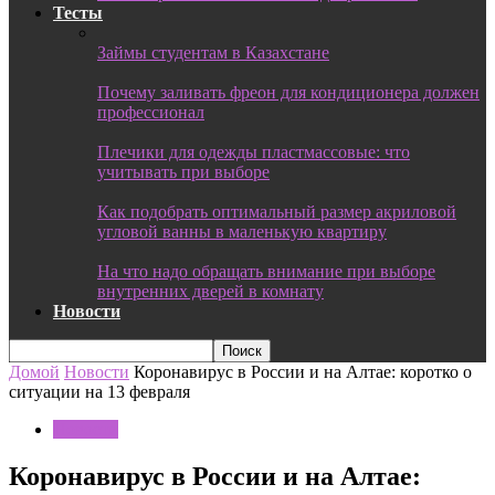
Тесты
Займы студентам в Казахстане
Почему заливать фреон для кондиционера должен
профессионал
Плечики для одежды пластмассовые: что
учитывать при выборе
Как подобрать оптимальный размер акриловой
угловой ванны в маленькую квартиру
На что надо обращать внимание при выборе
внутренних дверей в комнату
Новости
Домой
Новости
Коронавирус в России и на Алтае: коротко о
ситуации на 13 февраля
Новости
Коронавирус в России и на Алтае: