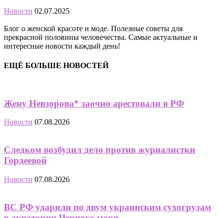
Новости
02.07.2025
Блог о женской красоте и моде. Полезные советы для
прекрасной половины человечества. Самые актуальные и
интересные новости каждый день!
ЕЩЁ БОЛЬШЕ НОВОСТЕЙ
Жену Невзорова* заочно арестовали в РФ
Новости
07.08.2026
Следком возбудил дело против журналистки
Гордеевой
Новости
07.08.2026
ВС РФ ударили по двум украинским сухогрузам
в акватории Черного моря