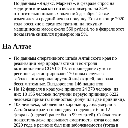
По данным «Яндекс. Маркета», в феврале спрос на
медицинские маски снизился примерно на 34%
относительно пиковых значений декабря. Также
изменился и средний чек на покупку. Если в конце 2020
года россияне в среднем тратили на покупку
медицинских масок около 560 рублей, то в феврале этот
показатель снизился примерно на 5%.
На Алтае
По данным оперативного штаба Алтайского края по
реализации мер профилактики и контроля
возникновения COVID-19, за прошедшие сутки в
регионе зарегистрировали 170 новых случаев
заболевания коронавирусной инфекцией, включая
бессимптомные. Выздоровели 146 пациентов.
На 12 февраля в крае уже привито 24 378 человек, из
них 18 156 человек получили первую прививку, 6222
человека привиты полностью (получили две прививки).
103 человека, заболевших коронавирусом, умерли в
Алтайском крае за прошедшую неделю, с 6 по 12
февраля (неделей ранее было 99 смертей). Сейчас этот
показатель даже превышает смертность, когда осенью
2020 года в регионе был пик заболеваемости (тогда в