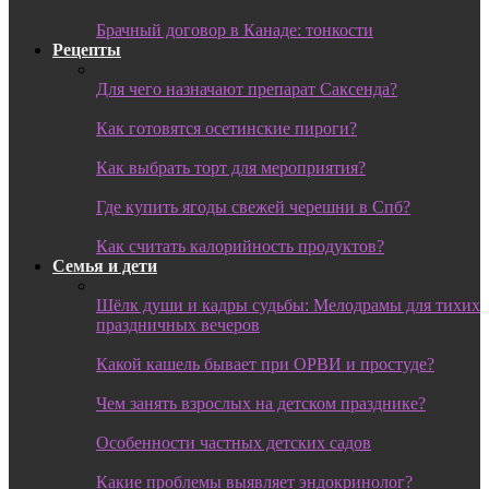
Брачный договор в Канаде: тонкости
Рецепты
Для чего назначают препарат Саксенда?
Как готовятся осетинские пироги?
Как выбрать торт для мероприятия?
Где купить ягоды свежей черешни в Спб?
Как считать калорийность продуктов?
Семья и дети
Шёлк души и кадры судьбы: Мелодрамы для тихих
праздничных вечеров
Какой кашель бывает при ОРВИ и простуде?
Чем занять взрослых на детском празднике?
Особенности частных детских садов
Какие проблемы выявляет эндокринолог?