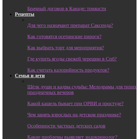
Брачный договор в Канаде: тонкости
Рецепты
Для чего назначают препарат Саксенда?
Как готовятся осетинские пироги?
Как выбрать торт для мероприятия?
Где купить ягоды свежей черешни в Спб?
Как считать калорийность продуктов?
Семья и дети
Шёлк души и кадры судьбы: Мелодрамы для тихих
праздничных вечеров
Какой кашель бывает при ОРВИ и простуде?
Чем занять взрослых на детском празднике?
Особенности частных детских садов
Какие проблемы выявляет эндокринолог?