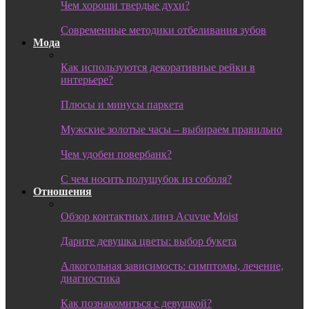
Чем хороши твердые духи?
Современные методики отбеливания зубов
Мода
Как используются декоративные рейки в
интерьере?
Плюсы и минусы паркета
Мужские золотые часы – выбираем правильно
Чем удобен повербанк?
С чем носить полушубок из соболя?
Отношения
Обзор контактных линз Acuvue Moist
Дарите девушка цветы: выбор букета
Алкогольная зависимость: симптомы, лечение,
диагностика
Как познакомиться с девушкой?