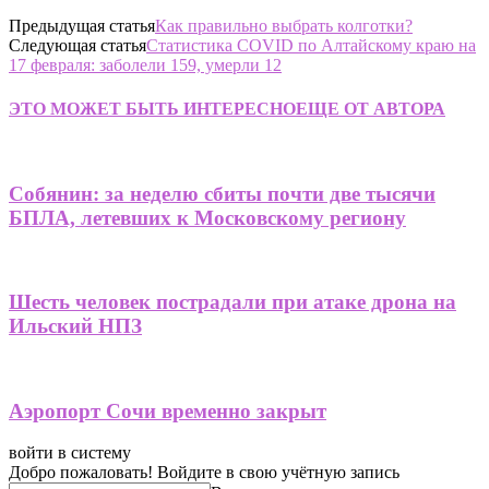
Предыдущая статья
Как правильно выбрать колготки?
Следующая статья
Статистика COVID по Алтайскому краю на
17 февраля: заболели 159, умерли 12
ЭТО МОЖЕТ БЫТЬ ИНТЕРЕСНО
ЕЩЕ ОТ АВТОРА
Собянин: за неделю сбиты почти две тысячи
БПЛА, летевших к Московскому региону
Шесть человек пострадали при атаке дрона на
Ильский НПЗ
Аэропорт Сочи временно закрыт
войти в систему
Добро пожаловать! Войдите в свою учётную запись