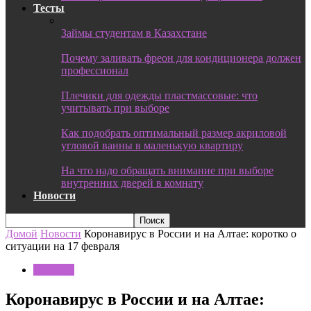
Тесты
Займы студентам в Казахстане
Почему заливать фреон для кондиционера должен
профессионал
Плечики для одежды пластмассовые: что
учитывать при выборе
Как подобрать оптимальный размер акриловой
угловой ванны в маленькую квартиру
На что надо обращать внимание при выборе
внутренних дверей в комнату
Новости
Домой
Новости
Коронавирус в России и на Алтае: коротко о
ситуации на 17 февраля
Новости
Коронавирус в России и на Алтае: