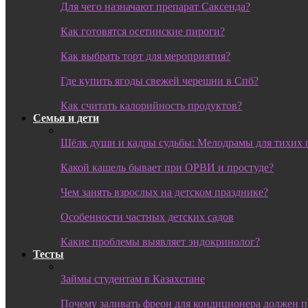
Для чего назначают препарат Саксенда?
Как готовятся осетинские пироги?
Как выбрать торт для мероприятия?
Где купить ягоды свежей черешни в Спб?
Как считать калорийность продуктов?
Семья и дети
Шёлк души и кадры судьбы: Мелодрамы для тихих 
Какой кашель бывает при ОРВИ и простуде?
Чем занять взрослых на детском празднике?
Особенности частных детских садов
Какие проблемы выявляет эндокринолог?
Тесты
Займы студентам в Казахстане
Почему заливать фреон для кондиционера должен 