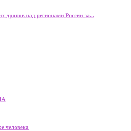
 дронов над регионами России за...
ЛА
ре человека