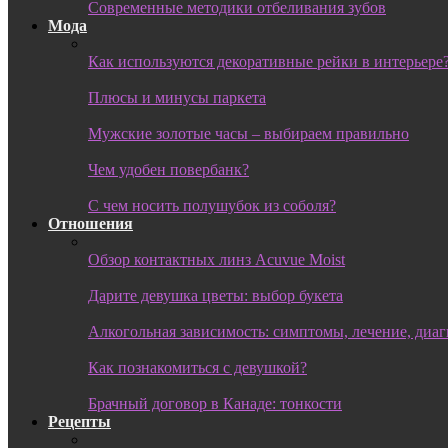
Современные методики отбеливания зубов
Мода
Как используются декоративные рейки в интерьере
Плюсы и минусы паркета
Мужские золотые часы – выбираем правильно
Чем удобен повербанк?
С чем носить полушубок из соболя?
Отношения
Обзор контактных линз Acuvue Moist
Дарите девушка цветы: выбор букета
Алкогольная зависимость: симптомы, лечение, диа
Как познакомиться с девушкой?
Брачный договор в Канаде: тонкости
Рецепты