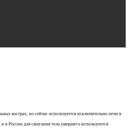
льных кострах, но сейчас используются исключительно печи в
е и в России для сжигания тела умершего используются