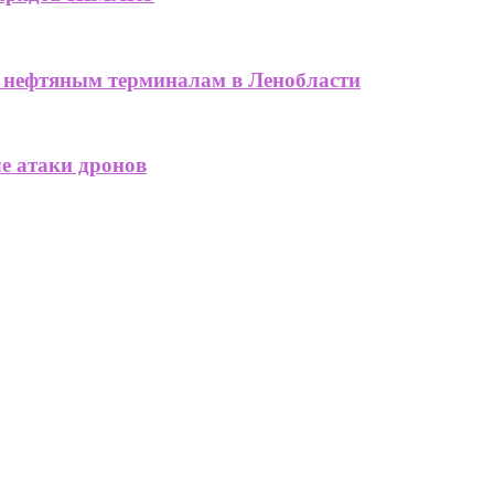
нефтяным терминалам в Ленобласти
ле атаки дронов