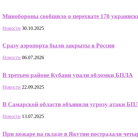
Минобороны сообщило о перехвате 170 украинских
Новости
30.10.2025
Сразу аэропорта были закрыты в России
Новости
06.07.2026
В третьем районе Кубани упали обломки БПЛА
Новости
22.09.2025
В Самарской области объявили угрозу атаки БП
Новости
13.07.2025
При пожаре на складе в Якутии пострадали четы