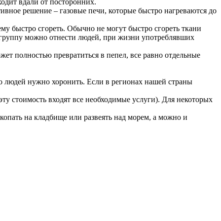
ходит вдали от посторонних.
ивное решение – газовые печи, которые быстро нагреваются до
ему быстро сгореть. Обычно не могут быстро сгореть ткани
е группу можно отнести людей, при жизни употреблявших
жет полностью превратиться в пепел, все равно отдельные
но людей нужно хоронить. Если в регионах нашей страны
эту стоимость входят все необходимые услуги). Для некоторых
копать на кладбище или развеять над морем, а можно и