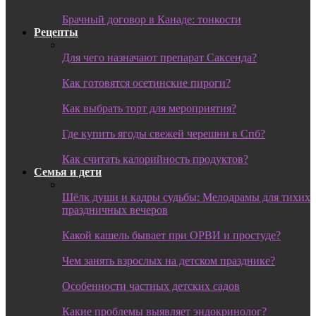
Брачный договор в Канаде: тонкости
Рецепты
Для чего назначают препарат Саксенда?
Как готовятся осетинские пироги?
Как выбрать торт для мероприятия?
Где купить ягоды свежей черешни в Спб?
Как считать калорийность продуктов?
Семья и дети
Шёлк души и кадры судьбы: Мелодрамы для тихих
праздничных вечеров
Какой кашель бывает при ОРВИ и простуде?
Чем занять взрослых на детском празднике?
Особенности частных детских садов
Какие проблемы выявляет эндокринолог?