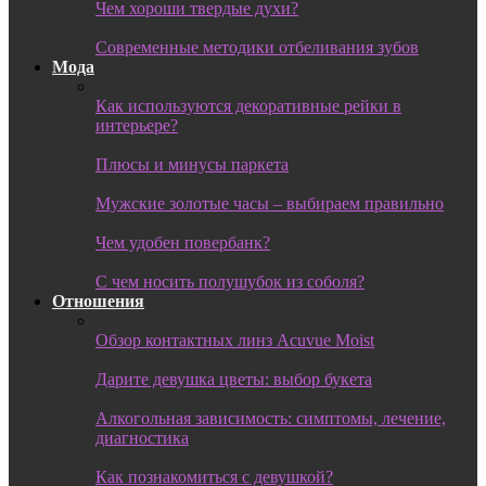
Чем хороши твердые духи?
Современные методики отбеливания зубов
Мода
Как используются декоративные рейки в
интерьере?
Плюсы и минусы паркета
Мужские золотые часы – выбираем правильно
Чем удобен повербанк?
С чем носить полушубок из соболя?
Отношения
Обзор контактных линз Acuvue Moist
Дарите девушка цветы: выбор букета
Алкогольная зависимость: симптомы, лечение,
диагностика
Как познакомиться с девушкой?