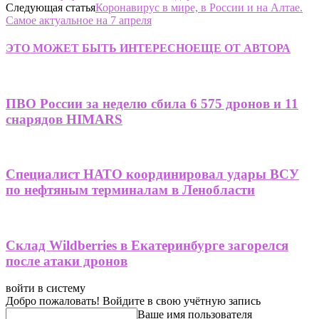
Следующая статья
Коронавирус в мире, в России и на Алтае.
Самое актуальное на 7 апреля
ЭТО МОЖЕТ БЫТЬ ИНТЕРЕСНО
ЕЩЕ ОТ АВТОРА
ПВО России за неделю сбила 6 575 дронов и 11
снарядов HIMARS
Специалист НАТО координировал удары ВСУ
по нефтяным терминалам в Ленобласти
Склад Wildberries в Екатеринбурге загорелся
после атаки дронов
войти в систему
Добро пожаловать! Войдите в свою учётную запись
Ваше имя пользователя